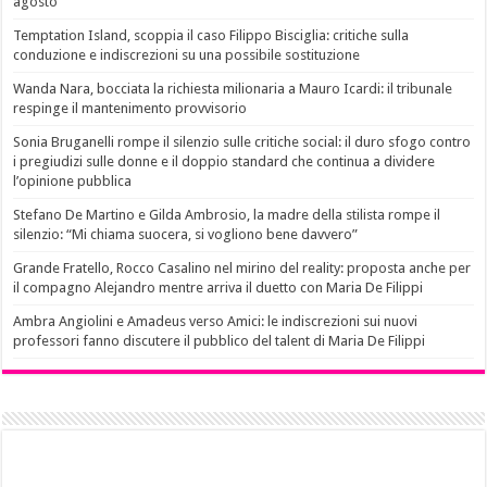
agosto
Temptation Island, scoppia il caso Filippo Bisciglia: critiche sulla
conduzione e indiscrezioni su una possibile sostituzione
Wanda Nara, bocciata la richiesta milionaria a Mauro Icardi: il tribunale
respinge il mantenimento provvisorio
Sonia Bruganelli rompe il silenzio sulle critiche social: il duro sfogo contro
i pregiudizi sulle donne e il doppio standard che continua a dividere
l’opinione pubblica
Stefano De Martino e Gilda Ambrosio, la madre della stilista rompe il
silenzio: “Mi chiama suocera, si vogliono bene davvero”
Grande Fratello, Rocco Casalino nel mirino del reality: proposta anche per
il compagno Alejandro mentre arriva il duetto con Maria De Filippi
Ambra Angiolini e Amadeus verso Amici: le indiscrezioni sui nuovi
professori fanno discutere il pubblico del talent di Maria De Filippi