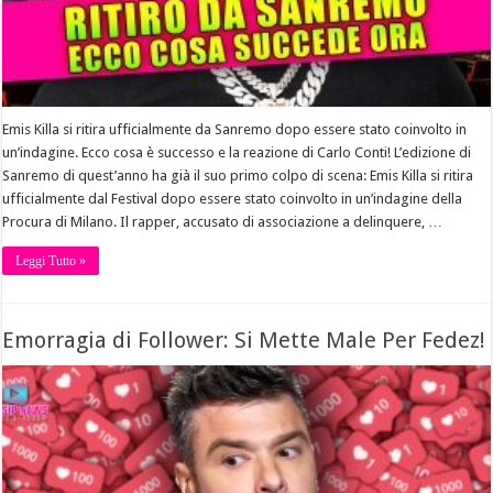
Emis Killa si ritira ufficialmente da Sanremo dopo essere stato coinvolto in
un’indagine. Ecco cosa è successo e la reazione di Carlo Conti! L’edizione di
Sanremo di quest’anno ha già il suo primo colpo di scena: Emis Killa si ritira
ufficialmente dal Festival dopo essere stato coinvolto in un’indagine della
Procura di Milano. Il rapper, accusato di associazione a delinquere, …
Leggi Tutto »
Emorragia di Follower: Si Mette Male Per Fedez!