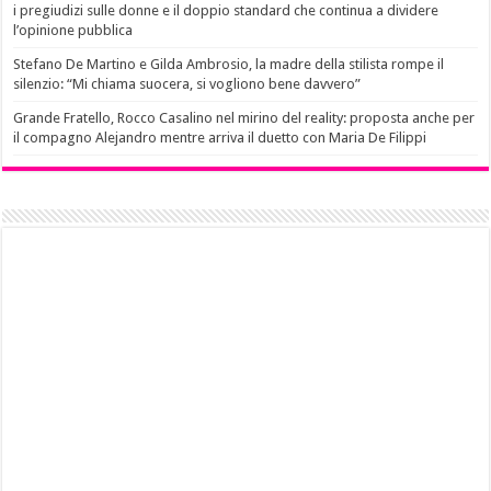
i pregiudizi sulle donne e il doppio standard che continua a dividere
l’opinione pubblica
Stefano De Martino e Gilda Ambrosio, la madre della stilista rompe il
silenzio: “Mi chiama suocera, si vogliono bene davvero”
Grande Fratello, Rocco Casalino nel mirino del reality: proposta anche per
il compagno Alejandro mentre arriva il duetto con Maria De Filippi