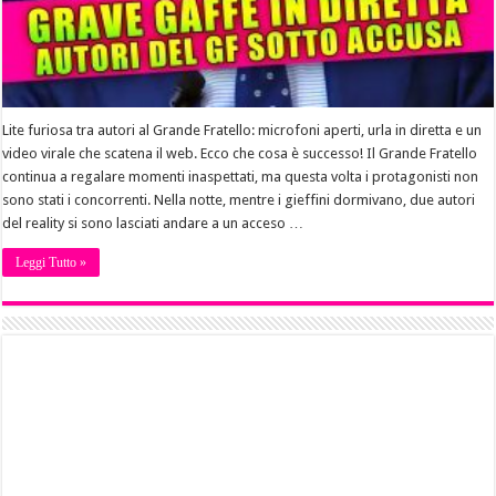
Lite furiosa tra autori al Grande Fratello: microfoni aperti, urla in diretta e un
video virale che scatena il web. Ecco che cosa è successo! Il Grande Fratello
continua a regalare momenti inaspettati, ma questa volta i protagonisti non
sono stati i concorrenti. Nella notte, mentre i gieffini dormivano, due autori
del reality si sono lasciati andare a un acceso …
Leggi Tutto »