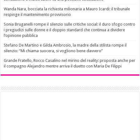
Wanda Nara, bocciata la richiesta milionaria a Mauro Icardi: il tribunale
respinge il mantenimento provvisorio
Sonia Bruganelli rompe il silenzio sulle critiche social: il duro sfogo contro
i pregiudizi sulle donne e il doppio standard che continua a dividere
l’opinione pubblica
Stefano De Martino e Gilda Ambrosio, la madre della stilista rompe il
silenzio: “Mi chiama suocera, si vogliono bene davvero”
Grande Fratello, Rocco Casalino nel mirino del reality: proposta anche per
il compagno Alejandro mentre arriva il duetto con Maria De Filippi