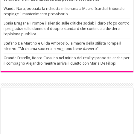
Wanda Nara, bocciata la richiesta milionaria a Mauro Icardi: il tribunale
respinge il mantenimento provvisorio
Sonia Bruganelli rompe il silenzio sulle critiche social: il duro sfogo contro
i pregiudizi sulle donne e il doppio standard che continua a dividere
l’opinione pubblica
Stefano De Martino e Gilda Ambrosio, la madre della stilista rompe il
silenzio: “Mi chiama suocera, si vogliono bene davvero”
Grande Fratello, Rocco Casalino nel mirino del reality: proposta anche per
il compagno Alejandro mentre arriva il duetto con Maria De Filippi