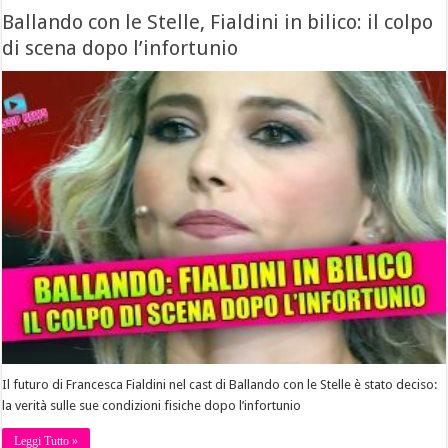
Ballando con le Stelle, Fialdini in bilico: il colpo
di scena dopo l’infortunio
Il futuro di Francesca Fialdini nel cast di Ballando con le Stelle è stato deciso:
la verità sulle sue condizioni fisiche dopo l’infortunio
Leggi Tutto »