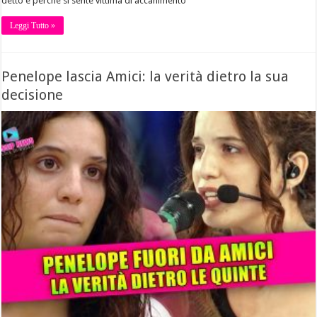
detto e perché si sente vittima di accanimento
Leggi Tutto »
Penelope lascia Amici: la verità dietro la sua
decisione