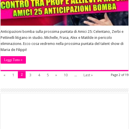
Anticipazioni bomba sulla prossima puntata di Amici 25: Celentano, Zerbi e
Pettinelli litigano in studio. Michelle, Frasa, Alex e Matilde in pericolo
eliminazione. Ecco cosa vedremo nella prossima puntata del talent show di
Maria de Filippi!
Leggi Tutto »
2
«
1
3
4
5
»
10
...
Last »
Page 2 of 19