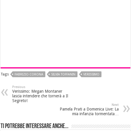
Tags
FABRIZIO CORONA
SILVIA TOFFANIN
VERISSIMO
Previous
Verissimo: Megan Montaner
lascia intendere che tornerà a Il
Segreto!
Next
Pamela Prati a Domenica Live: La
mia infanzia tormentata…
Ti potrebbe interessare anche...