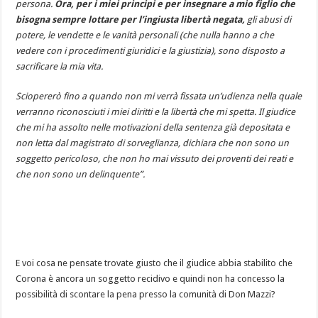
persona.
Ora, per i miei principi e per insegnare a mio figlio che
bisogna sempre lottare per l’ingiusta libertà negata,
gli abusi di
potere, le vendette e le vanità personali (che nulla hanno a che
vedere con i procedimenti giuridici e la giustizia), sono disposto a
sacrificare la mia vita.
Sciopererò fino a quando non mi verrà fissata un’udienza nella quale
verranno riconosciuti i miei diritti e la libertà che mi spetta. Il giudice
che mi ha assolto nelle motivazioni della sentenza già depositata e
non letta dal magistrato di sorveglianza, dichiara che non sono un
soggetto pericoloso, che non ho mai vissuto dei proventi dei reati e
che non sono un delinquente”.
E voi cosa ne pensate trovate giusto che il giudice abbia stabilito che
Corona è ancora un soggetto recidivo e quindi non ha concesso la
possibilità di scontare la pena presso la comunità di Don Mazzi?