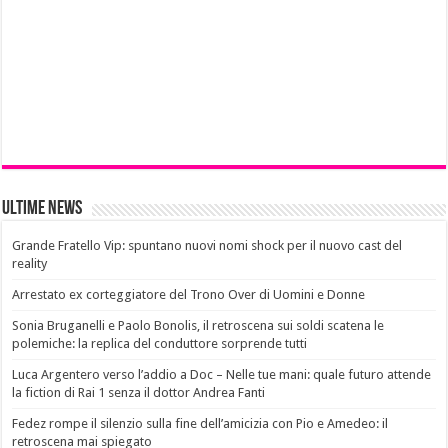
Ultime News
Grande Fratello Vip: spuntano nuovi nomi shock per il nuovo cast del
reality
Arrestato ex corteggiatore del Trono Over di Uomini e Donne
Sonia Bruganelli e Paolo Bonolis, il retroscena sui soldi scatena le
polemiche: la replica del conduttore sorprende tutti
Luca Argentero verso l’addio a Doc – Nelle tue mani: quale futuro attende
la fiction di Rai 1 senza il dottor Andrea Fanti
Fedez rompe il silenzio sulla fine dell’amicizia con Pio e Amedeo: il
retroscena mai spiegato