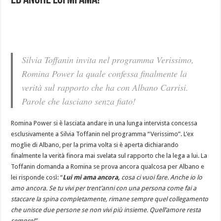
ed anche lui mi ama!
Silvia Toffanin invita nel programma Verissimo,
Romina Power la quale confessa finalmente la
verità sul rapporto che ha con Albano Carrisi.
Parole che lasciano senza fiato!
Romina Power si è lasciata andare in una lunga intervista concessa
esclusivamente a Silvia Toffanin nel programma “Verissimo”. L’ex
moglie di Albano, per la prima volta si è aperta dichiarando
finalmente la verità finora mai svelata sul rapporto che la lega a lui. La
Toffanin domanda a Romina se prova ancora qualcosa per Albano e
lei risponde così: “
Lui mi ama ancora,
cosa ci vuoi fare. Anche io lo
amo ancora. Se tu vivi per trent’anni con una persona come fai a
staccare la spina completamente, rimane sempre quel collegamento
che unisce due persone se non vivi più insieme. Quell’amore resta
sempre!”.