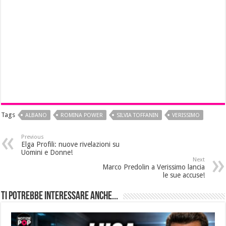
Tags
ALBANO
ROMINA POWER
SILVIA TOFFANIN
VERISSIMO
Previous
Elga Profili: nuove rivelazioni su
Uomini e Donne!
Next
Marco Predolin a Verissimo lancia
le sue accuse!
Ti potrebbe interessare anche...