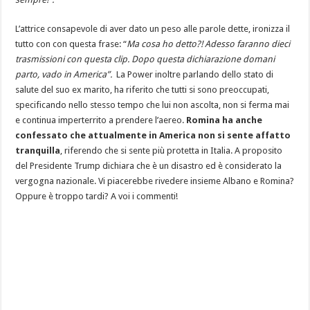
L’attrice consapevole di aver dato un peso alle parole dette, ironizza il
tutto con con questa frase: “
Ma cosa ho detto?! Adesso faranno dieci
trasmissioni con questa clip. Dopo questa dichiarazione domani
parto, vado in America”.
La Power inoltre parlando dello stato di
salute del suo ex marito, ha riferito che tutti si sono preoccupati,
specificando nello stesso tempo che lui non ascolta, non si ferma mai
e continua imperterrito a prendere l’aereo.
Romina ha anche
confessato che attualmente in America non si sente affatto
tranquilla
, riferendo che si sente più protetta in Italia. A proposito
del Presidente Trump dichiara che è un disastro ed è considerato la
vergogna nazionale. Vi piacerebbe rivedere insieme Albano e Romina?
Oppure è troppo tardi? A voi i commenti!