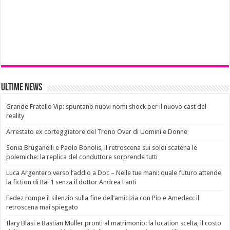
Ultime News
Grande Fratello Vip: spuntano nuovi nomi shock per il nuovo cast del
reality
Arrestato ex corteggiatore del Trono Over di Uomini e Donne
Sonia Bruganelli e Paolo Bonolis, il retroscena sui soldi scatena le
polemiche: la replica del conduttore sorprende tutti
Luca Argentero verso l’addio a Doc – Nelle tue mani: quale futuro attende
la fiction di Rai 1 senza il dottor Andrea Fanti
Fedez rompe il silenzio sulla fine dell’amicizia con Pio e Amedeo: il
retroscena mai spiegato
Ilary Blasi e Bastian Müller pronti al matrimonio: la location scelta, il costo