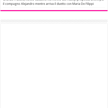
il compagno Alejandro mentre arriva il duetto con Maria De Filippi