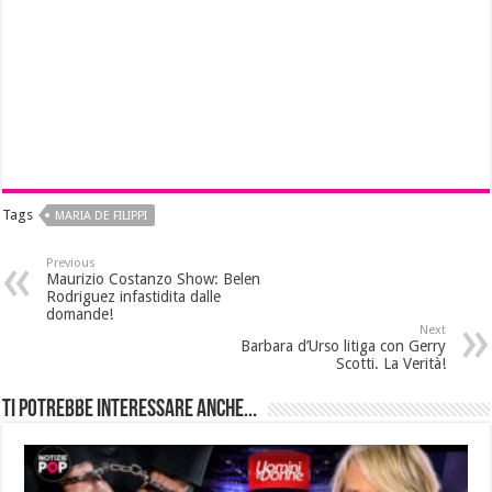
Tags
MARIA DE FILIPPI
Previous
Maurizio Costanzo Show: Belen
Rodriguez infastidita dalle
domande!
Next
Barbara d’Urso litiga con Gerry
Scotti. La Verità!
Ti potrebbe interessare anche...