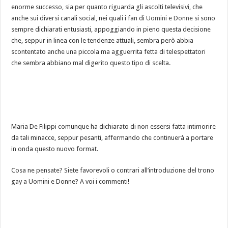
enorme successo, sia per quanto riguarda gli ascolti televisivi, che
anche sui diversi canali social, nei quali i fan di
Uomini e Donne
si sono
sempre dichiarati entusiasti, appoggiando in pieno questa decisione
che, seppur in linea con le tendenze attuali, sembra però abbia
scontentato anche una piccola ma agguerrita fetta di telespettatori
che sembra abbiano mal digerito questo tipo di scelta.
Maria De Filippi comunque ha dichiarato di non essersi fatta intimorire
da tali minacce, seppur pesanti, affermando che continuerà a portare
in onda questo nuovo format.
Cosa ne pensate? Siete favorevoli o contrari all’introduzione del trono
gay a Uomini e Donne? A voi i commenti!