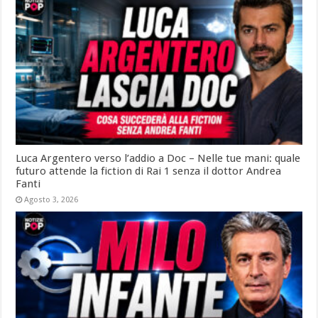
Luca Argentero verso l’addio a Doc – Nelle tue mani: quale
futuro attende la fiction di Rai 1 senza il dottor Andrea
Fanti
Agosto 3, 2026