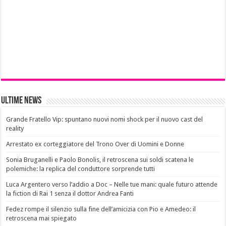
Ultime News
Grande Fratello Vip: spuntano nuovi nomi shock per il nuovo cast del
reality
Arrestato ex corteggiatore del Trono Over di Uomini e Donne
Sonia Bruganelli e Paolo Bonolis, il retroscena sui soldi scatena le
polemiche: la replica del conduttore sorprende tutti
Luca Argentero verso l’addio a Doc – Nelle tue mani: quale futuro attende
la fiction di Rai 1 senza il dottor Andrea Fanti
Fedez rompe il silenzio sulla fine dell’amicizia con Pio e Amedeo: il
retroscena mai spiegato