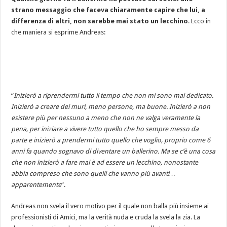
strano messaggio che faceva chiaramente capire che lui, a
differenza di altri, non sarebbe mai stato un lecchino
. Ecco in
che maniera si esprime Andreas:
“
Inizierò a riprendermi tutto il tempo che non mi sono mai dedicato.
Inizierò a creare dei muri, meno persone, ma buone. Inizierò a non
esistere più per nessuno a meno che non ne valga veramente la
pena, per iniziare a vivere tutto quello che ho sempre messo da
parte e inizierò a prendermi tutto quello che voglio, proprio come 6
anni fa quando sognavo di diventare un ballerino. Ma se c’è una cosa
che non inizierò a fare mai è ad essere un lecchino, nonostante
abbia compreso che sono quelli che vanno più avanti…
apparentemente
“.
Andreas non svela il vero motivo per il quale non balla più insieme ai
professionisti di Amici, ma la verità nuda e cruda la svela la zia. La