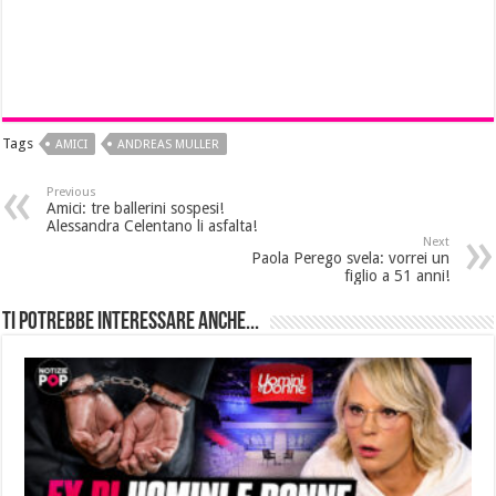
Tags
AMICI
ANDREAS MULLER
Previous
Amici: tre ballerini sospesi!
Alessandra Celentano li asfalta!
Next
Paola Perego svela: vorrei un
figlio a 51 anni!
Ti potrebbe interessare anche...