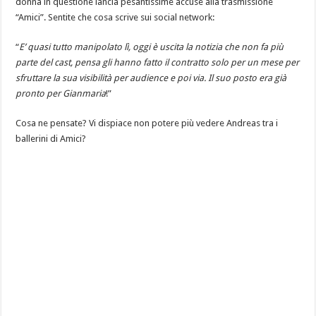
donna in questione lancia pesantissime accuse alla trasmissione
“Amici”. Sentite che cosa scrive sui social network:
“
E’ quasi tutto manipolato lì, oggi è uscita la notizia che non fa più
parte del cast, pensa gli hanno fatto il contratto solo per un mese per
sfruttare la sua visibilità per audience e poi via. Il suo posto era già
pronto per Gianmaria
!”
Cosa ne pensate? Vi dispiace non potere più vedere Andreas tra i
ballerini di Amici?