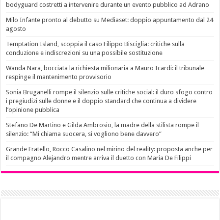
bodyguard costretti a intervenire durante un evento pubblico ad Adrano
Milo Infante pronto al debutto su Mediaset: doppio appuntamento dal 24
agosto
Temptation Island, scoppia il caso Filippo Bisciglia: critiche sulla
conduzione e indiscrezioni su una possibile sostituzione
Wanda Nara, bocciata la richiesta milionaria a Mauro Icardi: il tribunale
respinge il mantenimento provvisorio
Sonia Bruganelli rompe il silenzio sulle critiche social: il duro sfogo contro
i pregiudizi sulle donne e il doppio standard che continua a dividere
l’opinione pubblica
Stefano De Martino e Gilda Ambrosio, la madre della stilista rompe il
silenzio: “Mi chiama suocera, si vogliono bene davvero”
Grande Fratello, Rocco Casalino nel mirino del reality: proposta anche per
il compagno Alejandro mentre arriva il duetto con Maria De Filippi