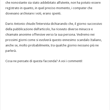
che nonostante sia stato addebitato all’utente, non ha potuto essere
registrato in quanto, in quel preciso momento, i computer che
dovevano archiviare i voti, erano spenti.
Dario Antonio chiude l’intervista dichiarando che, il giorno successivo
della pubblicazione dell’articolo, ha ricevuto diverse minacce e
chiamate anonime offensive verso la sua persona. Vedremo nei
prossimi giorni come si evolverà questo ennesimo scandalo Italiano,
anche se, molto probabilmente, tra qualche giorno nessuno più ne
parlerà.
Cosa ne pensate di questa faccenda? A voi i commenti!