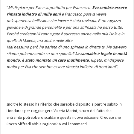
“
Mi dispiace per Eva e soprattutto per Francesco.
Eva sembra essere
rimasta indietro di mille anni
e Francesco poteva vivere
un’esperienza bellissima che invece è stata rovinata. E’ un ragazzo
giovane e di grande personalità e per una str*nzata ha perso tutto.
Perché credetemi il canna gate è successo anche nella mia Isola e in
quella di Malena, ma anche nelle altre.
Mai nessuno però ha parlato di uno spinello in diretta tv. Ma davvero
stiamo polemizzando su uno spinello?
La cannabis è legale in metà
mondo, è stato montato un caso inutilmente
. Ripeto, mi dispiace
molto per Eva che sembra essere rimasta indietro di trent’anni”.
Inoltre lo stesso ha riferito che sarebbe disposto a partire subito in
Honduras per raggiungere Valeria Marini, sicuro del fatto che
entrambi potrebbero scaldare questa nuova edizione. Credete che
Rocco Siffredi abbia ragione? A voi i commenti!