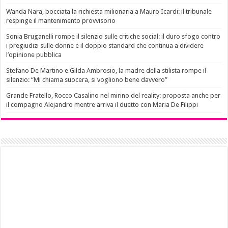
Wanda Nara, bocciata la richiesta milionaria a Mauro Icardi: il tribunale
respinge il mantenimento provvisorio
Sonia Bruganelli rompe il silenzio sulle critiche social: il duro sfogo contro
i pregiudizi sulle donne e il doppio standard che continua a dividere
l’opinione pubblica
Stefano De Martino e Gilda Ambrosio, la madre della stilista rompe il
silenzio: “Mi chiama suocera, si vogliono bene davvero”
Grande Fratello, Rocco Casalino nel mirino del reality: proposta anche per
il compagno Alejandro mentre arriva il duetto con Maria De Filippi