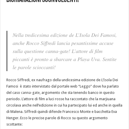
dichiarazioni sconvolgenti!
Nella tredicesima edizione de L’Isola Dei Famosi,
anche Rocco Siffredi lancia pesantissime accuse
sulla questione canna-gate! L’attore di film
piccanti è pronto a sbarcare a Playa Uva. Sentite
le parole scioccanti!
Rocco Siffredi, ex naufrago della undicesima edizione de L’Isola Dei
Famosi è stato intervistato dal portale web “Leggo” dove ha parlato
del caso
canna-gate
, argomento che sta tenendo banco in questo
periodo. L’attore di film a luci rosse ha raccontato che la marjiuana
circolava anche nell’edizione in cui ha partecipato lui ed anche in quella
di Malena. Siffredi quindi difende Francesco Monte e bacchetta Eva
Henger. Ecco le precise parole di Rocco su questo argomento
scottante: