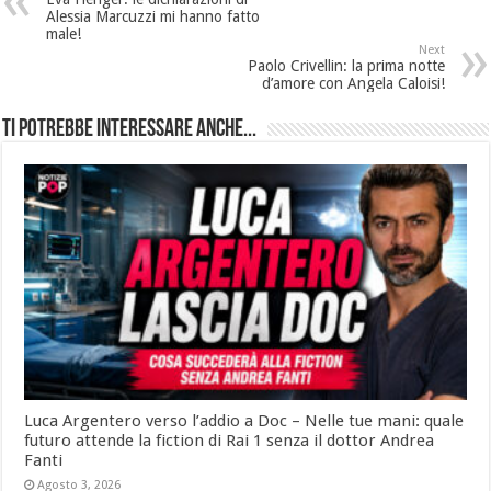
Alessia Marcuzzi mi hanno fatto
male!
Next
Paolo Crivellin: la prima notte
d’amore con Angela Caloisi!
Ti potrebbe interessare anche...
Luca Argentero verso l’addio a Doc – Nelle tue mani: quale
futuro attende la fiction di Rai 1 senza il dottor Andrea
Fanti
Agosto 3, 2026