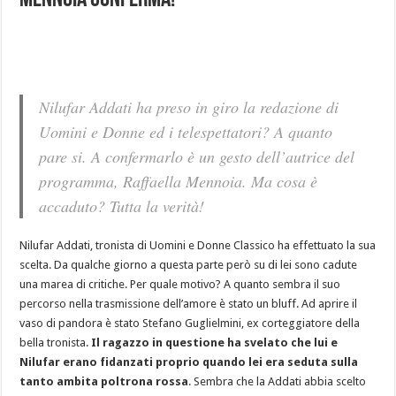
Mennoia Conferma!
Nilufar Addati ha preso in giro la redazione di
Uomini e Donne ed i telespettatori? A quanto
pare si. A confermarlo è un gesto dell’autrice del
programma, Raffaella Mennoia. Ma cosa è
accaduto? Tutta la verità!
Nilufar Addati, tronista di Uomini e Donne Classico ha effettuato la sua
scelta. Da qualche giorno a questa parte però su di lei sono cadute
una marea di critiche. Per quale motivo? A quanto sembra il suo
percorso nella trasmissione dell’amore è stato un bluff. Ad aprire il
vaso di pandora è stato Stefano Guglielmini, ex corteggiatore della
bella tronista.
Il ragazzo in questione ha svelato che lui e
Nilufar erano fidanzati proprio quando lei era seduta sulla
tanto ambita poltrona rossa
. Sembra che la Addati abbia scelto