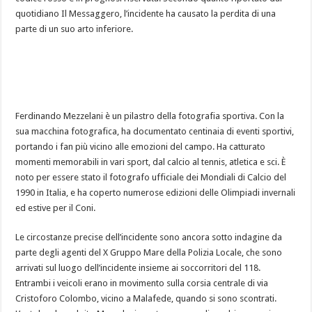
quotidiano Il Messaggero, l’incidente ha causato la perdita di una
parte di un suo arto inferiore.
Ferdinando Mezzelani è un pilastro della fotografia sportiva. Con la
sua macchina fotografica, ha documentato centinaia di eventi sportivi,
portando i fan più vicino alle emozioni del campo. Ha catturato
momenti memorabili in vari sport, dal calcio al tennis, atletica e sci. È
noto per essere stato il fotografo ufficiale dei Mondiali di Calcio del
1990 in Italia, e ha coperto numerose edizioni delle Olimpiadi invernali
ed estive per il Coni.
Le circostanze precise dell’incidente sono ancora sotto indagine da
parte degli agenti del X Gruppo Mare della Polizia Locale, che sono
arrivati sul luogo dell’incidente insieme ai soccorritori del 118.
Entrambi i veicoli erano in movimento sulla corsia centrale di via
Cristoforo Colombo, vicino a Malafede, quando si sono scontrati.