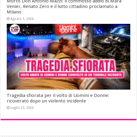
Morto Don Antonio Mazzi: il commosso addio di Mara
Venier, Renato Zero e il lutto cittadino proclamato a
Milano
Agosto 1, 2026
Tragedia sfiorata per il volto di Uomini e Donne:
ricoverato dopo un violento incidente
Luglio 23, 2026