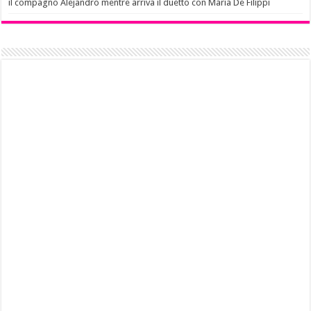
il compagno Alejandro mentre arriva il duetto con Maria De Filippi