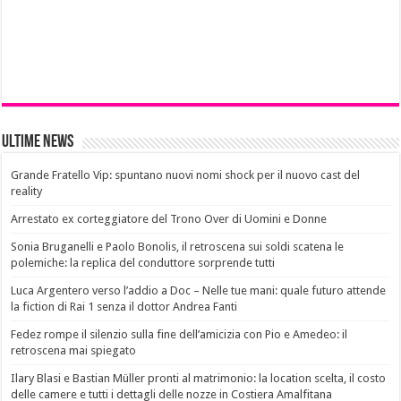
Ultime News
Grande Fratello Vip: spuntano nuovi nomi shock per il nuovo cast del
reality
Arrestato ex corteggiatore del Trono Over di Uomini e Donne
Sonia Bruganelli e Paolo Bonolis, il retroscena sui soldi scatena le
polemiche: la replica del conduttore sorprende tutti
Luca Argentero verso l’addio a Doc – Nelle tue mani: quale futuro attende
la fiction di Rai 1 senza il dottor Andrea Fanti
Fedez rompe il silenzio sulla fine dell’amicizia con Pio e Amedeo: il
retroscena mai spiegato
Ilary Blasi e Bastian Müller pronti al matrimonio: la location scelta, il costo
delle camere e tutti i dettagli delle nozze in Costiera Amalfitana