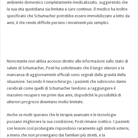
ambiente domestico completamente medicalizzato, suggerendo che
la sua vita quotidiana sia limitata a cure continue. Il medico ha inoltre
specificato che Schumacher potrebbe essere immobilizzato a letto da
anni, il che rende difficile persino i movimenti più semplici.
Nonostante non abbia accesso diretto alle informazioni sullo stato di
salute di Schumacher, Posti ha sottolineato che il lungo silenzio e la
mancanza di aggiornamenti ufficiali sono segnali della gravità della
situazione. Secondo il neurochirurgo, i pazienti che subiscono danni
cerebrali come quelli di Schumacher tendono a raggiungere il
massimo recupero nei primi due anni, dopodiché le possibilità di
ulteriori progressi diventano molto limitate.
Anche se molti sperano che le terapie avanzate e le tecnologie
possano migliorare la sua condizione, Posti rimane scettico. I pazienti
con lesioni così prolungate rispondono raramente agli stimoli esterni,
a meno che non provengano dai familiari più stretti, e la