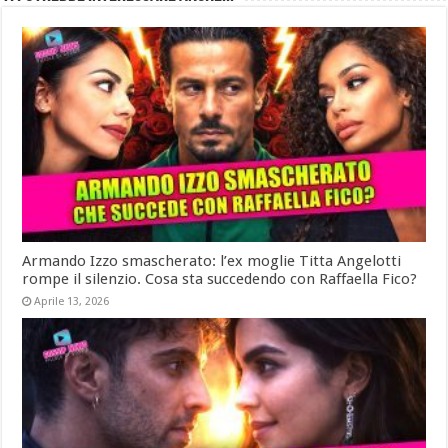
Armando Izzo smascherato: l’ex moglie Titta Angelotti
rompe il silenzio. Cosa sta succedendo con Raffaella Fico?
Aprile 13, 2026