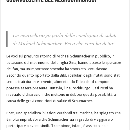
Sconvolgente Del Neurochirurgo!
Un neurochirurgo parla delle condizioni di salute
di Michael Schumacher. Ecco che cosa ha detto!
Le voci sul presunto ritorno di Michael Schumacher in pubblico, in
occasione del matrimonio della figlia Gina, hanno acceso le speranze
dei fan, ma un’importante smentita ha smorzato l’entusiasmo.
Secondo quanto riportato dalla Bild, i cellulari degli invitati sono stati
sequestrati durante l’evento, alimentando l’idea che il campione
potesse essere presente. Tuttavia, il neurochirurgo Jussi Posti ha
rilasciato dichiarazioni che mettono in dubbio questa possibilità, a
causa delle gravi condizioni di salute di Schumacher.
Posti, uno specialista in lesioni cerebrali traumatiche, ha spiegato che
è molto improbabile che Schumacher sia in grado di viaggiare o
partecipare a eventi simili. Il campione, infatti, è assistito in un