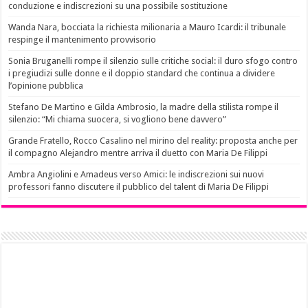
conduzione e indiscrezioni su una possibile sostituzione
Wanda Nara, bocciata la richiesta milionaria a Mauro Icardi: il tribunale
respinge il mantenimento provvisorio
Sonia Bruganelli rompe il silenzio sulle critiche social: il duro sfogo contro
i pregiudizi sulle donne e il doppio standard che continua a dividere
l’opinione pubblica
Stefano De Martino e Gilda Ambrosio, la madre della stilista rompe il
silenzio: “Mi chiama suocera, si vogliono bene davvero”
Grande Fratello, Rocco Casalino nel mirino del reality: proposta anche per
il compagno Alejandro mentre arriva il duetto con Maria De Filippi
Ambra Angiolini e Amadeus verso Amici: le indiscrezioni sui nuovi
professori fanno discutere il pubblico del talent di Maria De Filippi