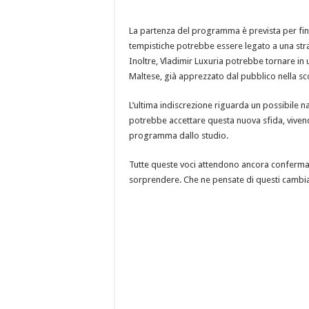
La partenza del programma è prevista per fin
tempistiche potrebbe essere legato a una stra
Inoltre, Vladimir Luxuria potrebbe tornare in 
Maltese, già apprezzato dal pubblico nella sc
L’ultima indiscrezione riguarda un possibile na
potrebbe accettare questa nuova sfida, viven
programma dallo studio.
Tutte queste voci attendono ancora conferma uf
sorprendere. Che ne pensate di questi cambia