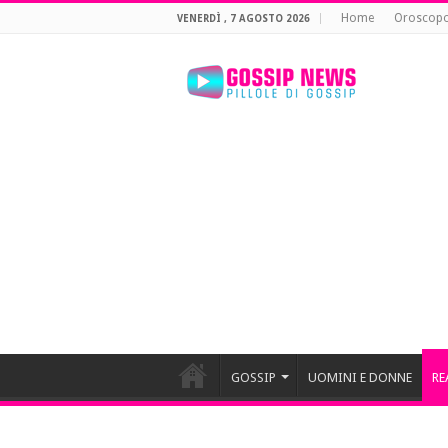
Home
Oroscop
VENERDÌ , 7 AGOSTO 2026
GOSSIP
UOMINI E DONNE
RE