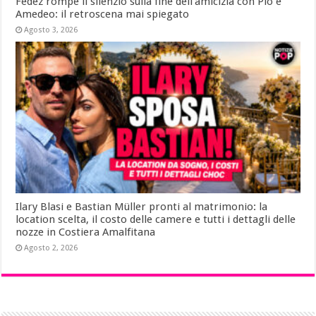
Fedez rompe il silenzio sulla fine dell’amicizia con Pio e
Amedeo: il retroscena mai spiegato
Agosto 3, 2026
Ilary Blasi e Bastian Müller pronti al matrimonio: la
location scelta, il costo delle camere e tutti i dettagli delle
nozze in Costiera Amalfitana
Agosto 2, 2026