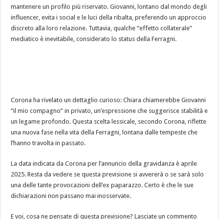
mantenere un profilo più riservato. Giovanni, lontano dal mondo degli
influencer, evita i social e le luci della ribalta, preferendo un approccio
discreto alla loro relazione. Tuttavia, qualche “effetto collaterale”
mediatico è inevitabile, considerato lo status della Ferragni.
Corona ha rivelato un dettaglio curioso: Chiara chiamerebbe Giovanni
“il mio compagno” in privato, un’espressione che suggerisce stabilità e
un legame profondo. Questa scelta lessicale, secondo Corona, riflette
una nuova fase nella vita della Ferragni, lontana dalle tempeste che
l’hanno travolta in passato.
La data indicata da Corona per l’annuncio della gravidanza è aprile
2025. Resta da vedere se questa previsione si avvererà o se sarà solo
una delle tante provocazioni dell’ex paparazzo. Certo è che le sue
dichiarazioni non passano mai inosservate.
E voi, cosa ne pensate di questa previsione? Lasciate un commento