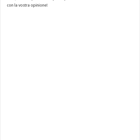
con la vostra opinione!