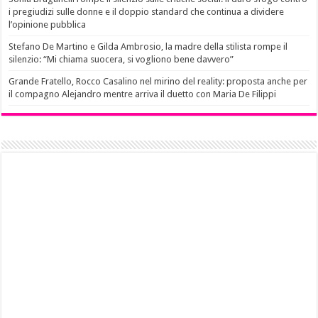
i pregiudizi sulle donne e il doppio standard che continua a dividere
l’opinione pubblica
Stefano De Martino e Gilda Ambrosio, la madre della stilista rompe il
silenzio: “Mi chiama suocera, si vogliono bene davvero”
Grande Fratello, Rocco Casalino nel mirino del reality: proposta anche per
il compagno Alejandro mentre arriva il duetto con Maria De Filippi