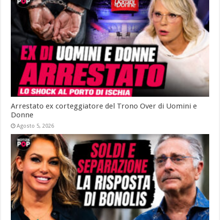
Arrestato ex corteggiatore del Trono Over di Uomini e
Donne
Agosto 5, 2026