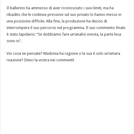
Il ballerino ha ammesso di aver riconosciuto i suoi limiti, ma ha
ribadito che le continue pressioni sul suo privato lo hanno messo in
una posizione difficile. Alla fine, la produzione ha deciso di
interrompere il suo percorso nel programma. Il suo commento finale
è stato lapidario: “Se dobbiamo fare un’analisi onesta, la parte lesa
sono io”.
Voi cosa ne pensate? Madonia ha ragione o la sua è solo un’amara
reazione? Diteci la vostra nei commenti!