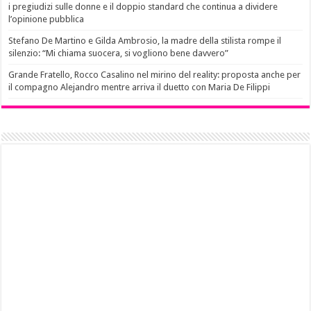
i pregiudizi sulle donne e il doppio standard che continua a dividere
l’opinione pubblica
Stefano De Martino e Gilda Ambrosio, la madre della stilista rompe il
silenzio: “Mi chiama suocera, si vogliono bene davvero”
Grande Fratello, Rocco Casalino nel mirino del reality: proposta anche per
il compagno Alejandro mentre arriva il duetto con Maria De Filippi