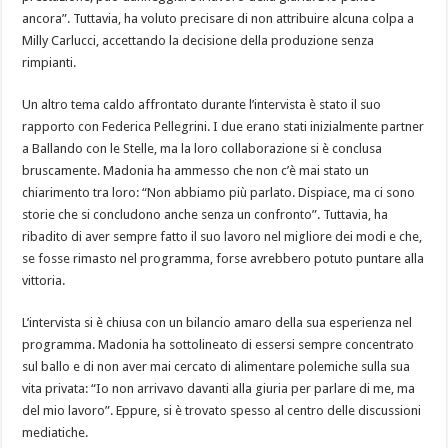
ancora”. Tuttavia, ha voluto precisare di non attribuire alcuna colpa a
Milly Carlucci, accettando la decisione della produzione senza
rimpianti.
Un altro tema caldo affrontato durante l’intervista è stato il suo
rapporto con Federica Pellegrini. I due erano stati inizialmente partner
a Ballando con le Stelle, ma la loro collaborazione si è conclusa
bruscamente. Madonia ha ammesso che non c’è mai stato un
chiarimento tra loro: “Non abbiamo più parlato. Dispiace, ma ci sono
storie che si concludono anche senza un confronto”. Tuttavia, ha
ribadito di aver sempre fatto il suo lavoro nel migliore dei modi e che,
se fosse rimasto nel programma, forse avrebbero potuto puntare alla
vittoria.
L’intervista si è chiusa con un bilancio amaro della sua esperienza nel
programma. Madonia ha sottolineato di essersi sempre concentrato
sul ballo e di non aver mai cercato di alimentare polemiche sulla sua
vita privata: “Io non arrivavo davanti alla giuria per parlare di me, ma
del mio lavoro”. Eppure, si è trovato spesso al centro delle discussioni
mediatiche.