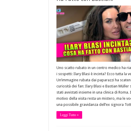
Uno scatto rubato in un centro medico ha ri
i sospetti: Ilary Blasi è incinta? Ecco tutta la ve
Un’immagine rubata dai paparazzi ha scaten
curiosità dei fan: Ilary Blasi e Bastian Müller
stati avvistati insieme in una clinica di Roma. I
motivo della visita resta un mistero, ma le vo
una possibile gravidanza dell’ex signora Tot
Leggi Tutto »