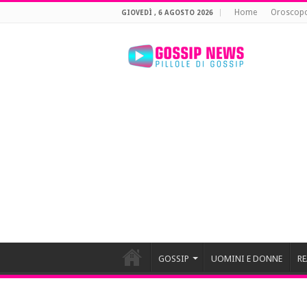
Home
Oroscop
GIOVEDÌ , 6 AGOSTO 2026
GOSSIP
UOMINI E DONNE
RE