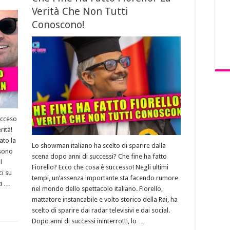
Verità Che Non Tutti
Conoscono!
acceso
rità!
ato la
Lo showman italiano ha scelto di sparire dalla
 sono
scena dopo anni di successi? Che fine ha fatto
l
Fiorello? Ecco che cosa è successo! Negli ultimi
ci su
tempi, un’assenza importante sta facendo rumore
ti …
nel mondo dello spettacolo italiano. Fiorello,
mattatore instancabile e volto storico della Rai, ha
scelto di sparire dai radar televisivi e dai social.
Dopo anni di successi ininterrotti, lo …