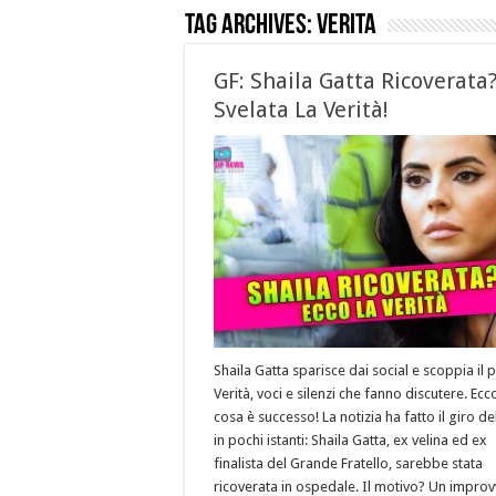
Tag Archives:
verita
GF: Shaila Gatta Ricoverata
Svelata La Verità!
Shaila Gatta sparisce dai social e scoppia il 
Verità, voci e silenzi che fanno discutere. Ecc
cosa è successo! La notizia ha fatto il giro d
in pochi istanti: Shaila Gatta, ex velina ed ex
finalista del Grande Fratello, sarebbe stata
ricoverata in ospedale. Il motivo? Un improv