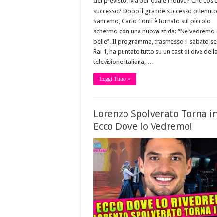
del previsto. Ma per quale motivo? Che cos’
successo? Dopo il grande successo ottenuto
Sanremo, Carlo Conti è tornato sul piccolo
schermo con una nuova sfida: “Ne vedremo 
belle”. Il programma, trasmesso il sabato se
Rai 1, ha puntato tutto su un cast di dive dell
televisione italiana, …
Leggi Tutto »
Lorenzo Spolverato Torna in
Ecco Dove lo Vedremo!