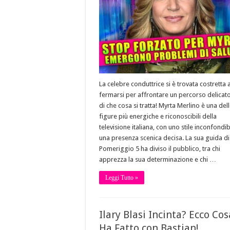
La celebre conduttrice si è trovata costretta 
fermarsi per affrontare un percorso delicato
di che cosa si tratta! Myrta Merlino è una del
figure più energiche e riconoscibili della
televisione italiana, con uno stile inconfondib
una presenza scenica decisa. La sua guida di
Pomeriggio 5 ha diviso il pubblico, tra chi
apprezza la sua determinazione e chi …
Leggi Tutto »
Ilary Blasi Incinta? Ecco Cos
Ha Fatto con Bastian!