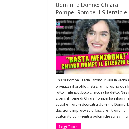
Uomini e Donne: Chiara
Pompei Rompe il Silenzio 
Chiara Pompei lascia il trono, rivela la verità 
privatizza il profilo Instagram: proprio qua 
rotto il silenzio. Ecco che cosa ha detto! Negli
giorni, il nome di Chiara Pompei ha infiamma
social e i forum dedicati a Uomini e Donne. 
decisione improvvisa di lasciare il trono ha
scatenato commenti e polemiche senza fine
Leggi Tutto »