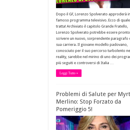
Dopo il GF, Lorenzo Spolverato approderà i
famoso programma televisivo. Ecco di quale
tratta! Archiviato il capitolo Grande Fratello,
Lorenzo Spolverato potrebbe essere pronto
scrivere un nuovo, sorprendente paragrafo 
sua carriera. Il giovane modello padovano,
conosciuto per il suo percorso turbolento ne
reality, sarebbe nel mirino di uno dei progr
più seguiti e controversi di Italia …
Leggi Tutto »
Problemi di Salute per Myr
Merlino: Stop Forzato da
Pomeriggio 5!