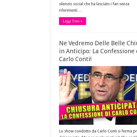
silenzio social che ha lasciato i fan senza
riferimenti …
Leggi Tutto »
Ne Vedremo Delle Belle Ch
in Anticipo: La Confessione 
Carlo Conti!
Lo show condotto da Carlo Conti si ferma p