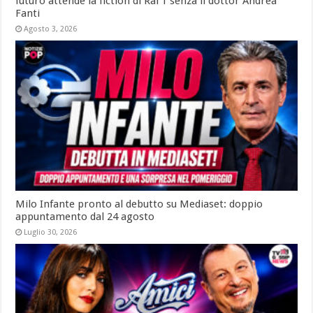
futuro attende la fiction di Rai 1 senza il dottor Andrea
Fanti
Agosto 3, 2026
Milo Infante pronto al debutto su Mediaset: doppio
appuntamento dal 24 agosto
Luglio 30, 2026