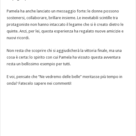
Pamela ha anche lanciato un messaggio forte: le donne possono
sostenersi, collaborare, brillare insieme. Le inevitabili scintille tra
protagoniste non hanno intaccato il legame che si è creato dietro le
quinte. Anzi, per lei, questa esperienza ha regalato nuove amicizie e
nuovi ricordi.
Non resta che scoprire chi si aggiudicherà la vittoria finale, ma una
cosa è certa: lo spirito con cui Pamela ha vissuto questa avventura
resta un bellissimo esempio per tutti.
E voi, pensate che “Ne vedremo delle belle” meritasse più tempo in
onda? Fatecelo sapere nei commenti!