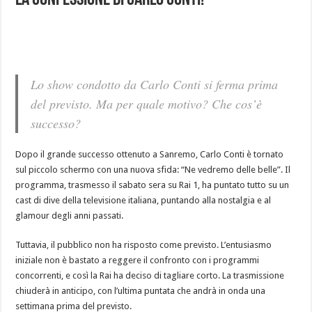
La Confessione di Carlo Conti!
Lo show condotto da Carlo Conti si ferma prima
del previsto. Ma per quale motivo? Che cos’è
successo?
Dopo il grande successo ottenuto a Sanremo, Carlo Conti è tornato
sul piccolo schermo con una nuova sfida: “Ne vedremo delle belle”. Il
programma, trasmesso il sabato sera su Rai 1, ha puntato tutto su un
cast di dive della televisione italiana, puntando alla nostalgia e al
glamour degli anni passati.
Tuttavia, il pubblico non ha risposto come previsto. L’entusiasmo
iniziale non è bastato a reggere il confronto con i programmi
concorrenti, e così la Rai ha deciso di tagliare corto. La trasmissione
chiuderà in anticipo, con l’ultima puntata che andrà in onda una
settimana prima del previsto.