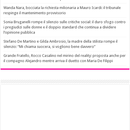
Wanda Nara, bocciata la richiesta milionaria a Mauro Icardi: il tribunale
respinge il mantenimento provvisorio
Sonia Bruganelli rompe il silenzio sulle critiche social: il duro sfogo contro
i pregiudizi sulle donne e il doppio standard che continua a dividere
l’opinione pubblica
Stefano De Martino e Gilda Ambrosio, la madre della stilista rompe il
silenzio: “Mi chiama suocera, si vogliono bene davvero”
Grande Fratello, Rocco Casalino nel mirino del reality: proposta anche per
il compagno Alejandro mentre arriva il duetto con Maria De Filippi