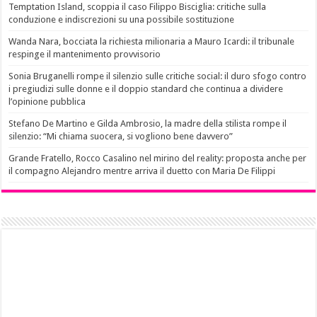
Temptation Island, scoppia il caso Filippo Bisciglia: critiche sulla
conduzione e indiscrezioni su una possibile sostituzione
Wanda Nara, bocciata la richiesta milionaria a Mauro Icardi: il tribunale
respinge il mantenimento provvisorio
Sonia Bruganelli rompe il silenzio sulle critiche social: il duro sfogo contro
i pregiudizi sulle donne e il doppio standard che continua a dividere
l’opinione pubblica
Stefano De Martino e Gilda Ambrosio, la madre della stilista rompe il
silenzio: “Mi chiama suocera, si vogliono bene davvero”
Grande Fratello, Rocco Casalino nel mirino del reality: proposta anche per
il compagno Alejandro mentre arriva il duetto con Maria De Filippi