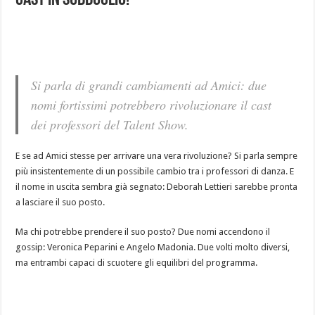
Cast in Subbuglio!
Si parla di grandi cambiamenti ad Amici: due
nomi fortissimi potrebbero rivoluzionare il cast
dei professori del Talent Show.
E se ad Amici stesse per arrivare una vera rivoluzione? Si parla sempre
più insistentemente di un possibile cambio tra i professori di danza. E
il nome in uscita sembra già segnato: Deborah Lettieri sarebbe pronta
a lasciare il suo posto.
Ma chi potrebbe prendere il suo posto? Due nomi accendono il
gossip: Veronica Peparini e Angelo Madonia. Due volti molto diversi,
ma entrambi capaci di scuotere gli equilibri del programma.