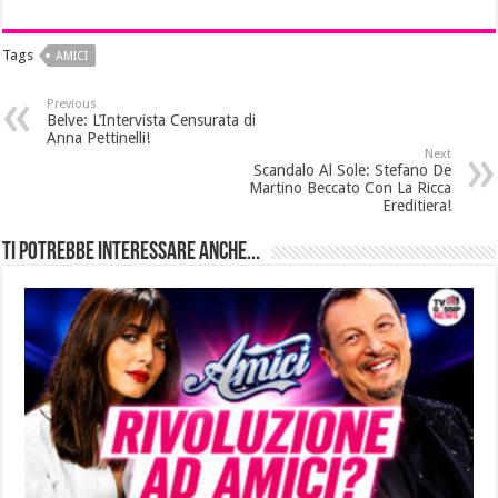
Tags
AMICI
Previous
Belve: L’Intervista Censurata di
Anna Pettinelli!
Next
Scandalo Al Sole: Stefano De
Martino Beccato Con La Ricca
Ereditiera!
Ti potrebbe interessare anche...