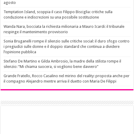
agosto
Temptation Island, scoppia il caso Filippo Bisciglia: critiche sulla
conduzione e indiscrezioni su una possibile sostituzione
Wanda Nara, bocciata la richiesta milionaria a Mauro Icardi: il tribunale
respinge il mantenimento provvisorio
Sonia Bruganelli rompe il silenzio sulle critiche social: il duro sfogo contro
i pregiudizi sulle donne e il doppio standard che continua a dividere
l’opinione pubblica
Stefano De Martino e Gilda Ambrosio, la madre della stilista rompe il
silenzio: “Mi chiama suocera, si vogliono bene davvero”
Grande Fratello, Rocco Casalino nel mirino del reality: proposta anche per
il compagno Alejandro mentre arriva il duetto con Maria De Filippi