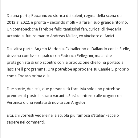
Da una parte, Peparini: ex storica del talent, regina della scena dal
2013 al 2022, e pronta – secondo molti – a fare il suo grande ritorno.
Un comeback che farebbe felici tantissimi fan, curiosi di rivederla
accanto al futuro marito Andreas Muller, ex vincitore di Amici.
Dall’altra parte, Angelo Madonia. Ex ballerino di Ballando con le Stelle,
dove ha condiviso il palco con Federica Pellegrini, ma anche
protagonista di uno scontro con la produzione che lo ha portato a
lasciare il programma. Ora potrebbe approdare su Canale 5, proprio
come Todaro prima di lui.
Due storie, due stili, due personalità forti. Ma solo uno potrebbe
prendere il posto lasciato vacante. Sarà un ritorno alle origini con
Veronica o una ventata di novità con Angelo?
E tu, chi vorresti vedere nella scuola più famosa d’Italia? Faccelo
sapere nei commenti!