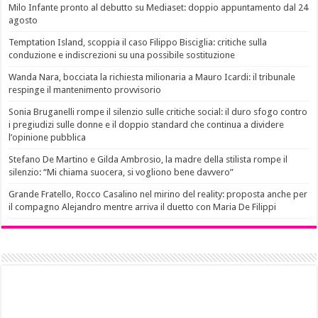
Milo Infante pronto al debutto su Mediaset: doppio appuntamento dal 24
agosto
Temptation Island, scoppia il caso Filippo Bisciglia: critiche sulla
conduzione e indiscrezioni su una possibile sostituzione
Wanda Nara, bocciata la richiesta milionaria a Mauro Icardi: il tribunale
respinge il mantenimento provvisorio
Sonia Bruganelli rompe il silenzio sulle critiche social: il duro sfogo contro
i pregiudizi sulle donne e il doppio standard che continua a dividere
l’opinione pubblica
Stefano De Martino e Gilda Ambrosio, la madre della stilista rompe il
silenzio: “Mi chiama suocera, si vogliono bene davvero”
Grande Fratello, Rocco Casalino nel mirino del reality: proposta anche per
il compagno Alejandro mentre arriva il duetto con Maria De Filippi