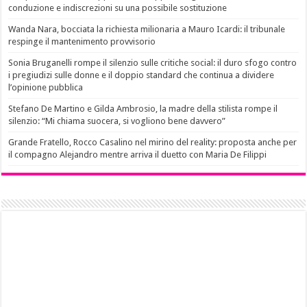
conduzione e indiscrezioni su una possibile sostituzione
Wanda Nara, bocciata la richiesta milionaria a Mauro Icardi: il tribunale
respinge il mantenimento provvisorio
Sonia Bruganelli rompe il silenzio sulle critiche social: il duro sfogo contro
i pregiudizi sulle donne e il doppio standard che continua a dividere
l’opinione pubblica
Stefano De Martino e Gilda Ambrosio, la madre della stilista rompe il
silenzio: “Mi chiama suocera, si vogliono bene davvero”
Grande Fratello, Rocco Casalino nel mirino del reality: proposta anche per
il compagno Alejandro mentre arriva il duetto con Maria De Filippi