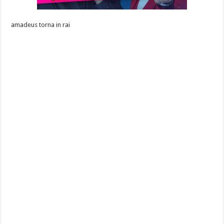
amadeus torna in rai