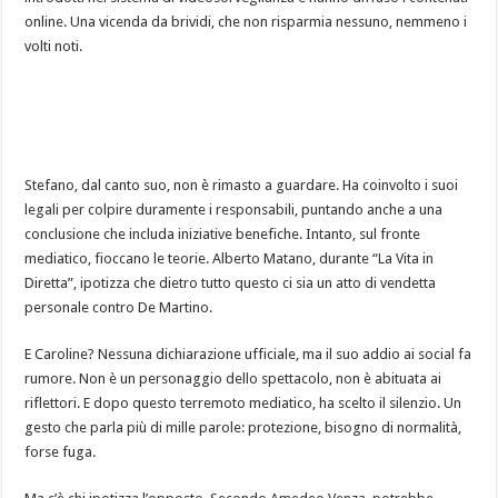
online. Una vicenda da brividi, che non risparmia nessuno, nemmeno i
volti noti.
Stefano, dal canto suo, non è rimasto a guardare. Ha coinvolto i suoi
legali per colpire duramente i responsabili, puntando anche a una
conclusione che includa iniziative benefiche. Intanto, sul fronte
mediatico, fioccano le teorie. Alberto Matano, durante “La Vita in
Diretta”, ipotizza che dietro tutto questo ci sia un atto di vendetta
personale contro De Martino.
E Caroline? Nessuna dichiarazione ufficiale, ma il suo addio ai social fa
rumore. Non è un personaggio dello spettacolo, non è abituata ai
riflettori. E dopo questo terremoto mediatico, ha scelto il silenzio. Un
gesto che parla più di mille parole: protezione, bisogno di normalità,
forse fuga.