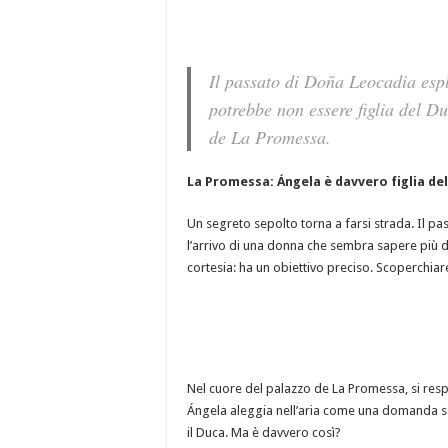
Il passato di Doña Leocadia esp
potrebbe non essere figlia del D
de La Promessa.
La Promessa: Ángela è davvero figlia de
Un segreto sepolto torna a farsi strada. Il pas
l’arrivo di una donna che sembra sapere più d
cortesia: ha un obiettivo preciso. Scoperchiare
Nel cuore del palazzo de La Promessa, si resp
Ángela aleggia nell’aria come una domanda s
il Duca. Ma è davvero così?