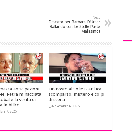
Next
Disastro per Barbara D’Urso:
Ballando con Le Stelle Parte
Malissimo!
messa anticipazioni
Un Posto al Sole: Gianluca
le: Petra minacciata
scomparso, mistero e colpi
tóbal e la verità di
di scena
a in bilico
Novembre 6, 2025
re 7, 2025