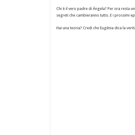
Chi è il vero padre di Ángela? Per ora resta 
segreti che cambieranno tutto. E i prossimi ep
Hai una teoria? Credi che Eugénia dica la veri