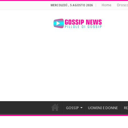
Home
Orosc
MERCOLEDÌ , 5 AGOSTO 2026
GOSSIP
UOMINI E DONNE
RE