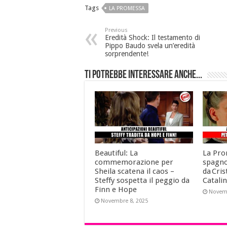
Tags
LA PROMESSA
Previous
Eredità Shock: Il testamento di
Pippo Baudo svela un’eredità
sorprendente!
Ti potrebbe interessare anche...
Beautiful: La
La Pro
commemorazione per
spagno
Sheila scatena il caos –
da Cris
Steffy sospetta il peggio da
Catalin
Finn e Hope
Novemb
Novembre 8, 2025