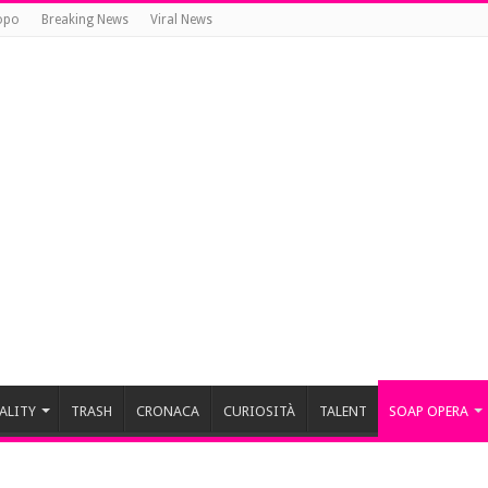
opo
Breaking News
Viral News
ALITY
TRASH
CRONACA
CURIOSITÀ
TALENT
SOAP OPERA