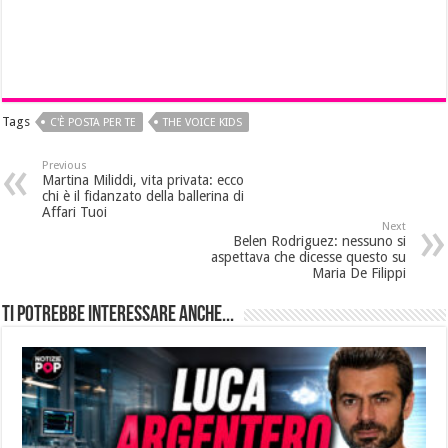
Tags
C'È POSTA PER TE
THE VOICE KIDS
Previous
Martina Miliddi, vita privata: ecco
chi è il fidanzato della ballerina di
Affari Tuoi
Next
Belen Rodriguez: nessuno si
aspettava che dicesse questo su
Maria De Filippi
Ti potrebbe interessare anche...