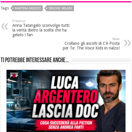
Tags
MARTINA MILIDDI
SIMONE MILANI
Previous
Anna Tatangelo sconvolge tutti:
la verità dietro la scelta che ha
gelato i fan
Next
Crollano gli ascolti di C’è Posta
per Te: The Voice Kids in rialzo!
Ti potrebbe interessare anche...