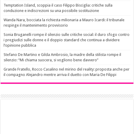
Temptation Island, scoppia il caso Filippo Bisciglia: critiche sulla
conduzione e indiscrezioni su una possibile sostituzione
Wanda Nara, bocciata la richiesta milionaria a Mauro Icardi: il tribunale
respinge il mantenimento provvisorio
Sonia Bruganelli rompe il silenzio sulle critiche social: il duro sfogo contro
i pregiudizi sulle donne e il doppio standard che continua a dividere
l’opinione pubblica
Stefano De Martino e Gilda Ambrosio, la madre della stilista rompe il
silenzio: “Mi chiama suocera, si vogliono bene davvero”
Grande Fratello, Rocco Casalino nel mirino del reality: proposta anche per
il compagno Alejandro mentre arriva il duetto con Maria De Filippi