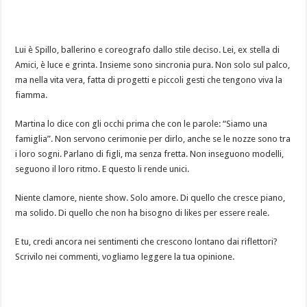
Lui è Spillo, ballerino e coreografo dallo stile deciso. Lei, ex stella di
Amici, è luce e grinta. Insieme sono sincronia pura. Non solo sul palco,
ma nella vita vera, fatta di progetti e piccoli gesti che tengono viva la
fiamma.
Martina lo dice con gli occhi prima che con le parole: “Siamo una
famiglia”. Non servono cerimonie per dirlo, anche se le nozze sono tra
i loro sogni. Parlano di figli, ma senza fretta. Non inseguono modelli,
seguono il loro ritmo. E questo li rende unici.
Niente clamore, niente show. Solo amore. Di quello che cresce piano,
ma solido. Di quello che non ha bisogno di likes per essere reale.
E tu, credi ancora nei sentimenti che crescono lontano dai riflettori?
Scrivilo nei commenti, vogliamo leggere la tua opinione.