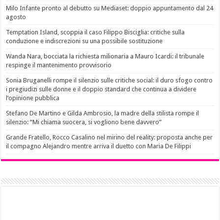
Milo Infante pronto al debutto su Mediaset: doppio appuntamento dal 24
agosto
Temptation Island, scoppia il caso Filippo Bisciglia: critiche sulla
conduzione e indiscrezioni su una possibile sostituzione
Wanda Nara, bocciata la richiesta milionaria a Mauro Icardi: il tribunale
respinge il mantenimento provvisorio
Sonia Bruganelli rompe il silenzio sulle critiche social: il duro sfogo contro
i pregiudizi sulle donne e il doppio standard che continua a dividere
l’opinione pubblica
Stefano De Martino e Gilda Ambrosio, la madre della stilista rompe il
silenzio: “Mi chiama suocera, si vogliono bene davvero”
Grande Fratello, Rocco Casalino nel mirino del reality: proposta anche per
il compagno Alejandro mentre arriva il duetto con Maria De Filippi