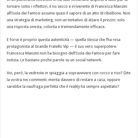
tornare sotto i riflettori, il no secco e irriverente di Francesca Manzini
all’Isola dei Famosi assume quasi il sapore di un atto di ribellione. Non
una strategia di marketing, non un tentativo di alzare il prezzo: solo
una risposta onesta, colorita e tremendamente efficace.
E forse è proprio questa autenticità — quella stessa che l’ha resa
protagonista al Grande Fratello Vip — il suo vero superpotere.
Francesca Manzini non ha bisogno dell’Isola dei Famosi per fare
notizia. Le bastano poche parole su un social network.
Voi, però, la vedreste in spiaggia a sopravvivere con cocco e riso? Dite
la vostra nei commenti: merita davvero di restare a casa, oppure
sarebbe la naufraga perfetta che il reality ha sempre aspettato?