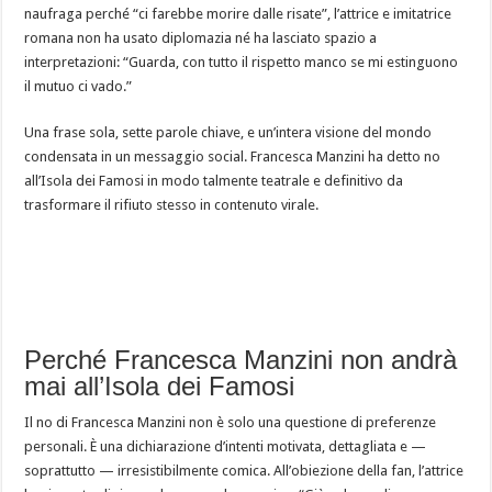
naufraga perché “ci farebbe morire dalle risate”, l’attrice e imitatrice
romana non ha usato diplomazia né ha lasciato spazio a
interpretazioni: “Guarda, con tutto il rispetto manco se mi estinguono
il mutuo ci vado.”
Una frase sola, sette parole chiave, e un’intera visione del mondo
condensata in un messaggio social. Francesca Manzini ha detto no
all’Isola dei Famosi in modo talmente teatrale e definitivo da
trasformare il rifiuto stesso in contenuto virale.
Perché Francesca Manzini non andrà
mai all’Isola dei Famosi
Il no di Francesca Manzini non è solo una questione di preferenze
personali. È una dichiarazione d’intenti motivata, dettagliata e —
soprattutto — irresistibilmente comica. All’obiezione della fan, l’attrice