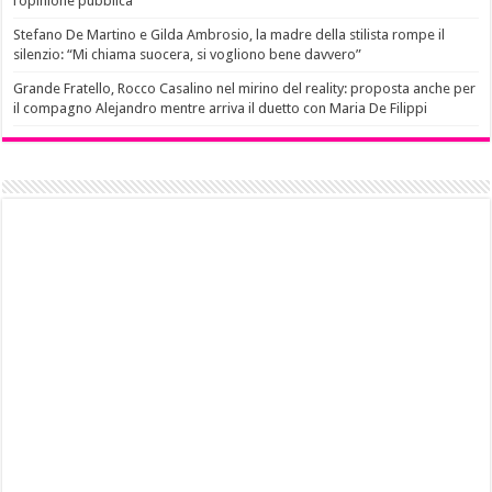
l’opinione pubblica
Stefano De Martino e Gilda Ambrosio, la madre della stilista rompe il
silenzio: “Mi chiama suocera, si vogliono bene davvero”
Grande Fratello, Rocco Casalino nel mirino del reality: proposta anche per
il compagno Alejandro mentre arriva il duetto con Maria De Filippi