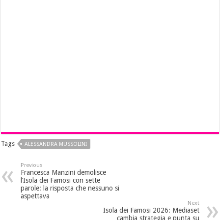
Tags
ALESSANDRA MUSSOLINI
Previous
Francesca Manzini demolisce
l’Isola dei Famosi con sette
parole: la risposta che nessuno si
aspettava
Next
Isola dei Famosi 2026: Mediaset
cambia strategia e punta su