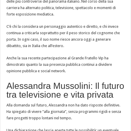
delle più controverse del panorama italiano. Nel corso della sua
carriera ha alternato politica, televisione, spettacolo e momenti di
forte esposizione mediatica.
C’è chi la considera un personaggio autentico e diretto, e chi invece
continua a criticarla soprattutto per il peso storico del cognome che
porta. In ogni caso, il suo nome riesce ancora oggi a generare
dibattito, sia in Italia che all’estero.
Anche la sua recente partecipazione al Grande Fratello Vip ha
dimostrato quanto la sua presenza pubblica continui a dividere
opinione pubblica e social network.
Alessandra Mussolini: Il futuro
tra televisione e vita privata
Alla domanda sul futuro, Alessandra non ha dato risposte definitive.
Ha spiegato di vivere “alla giornata”, senza programmi rigidi e senza
fare progetti troppo lontani nel tempo.
Una dichiarazione che lascia aperte tutte le possibilità: un eventuale