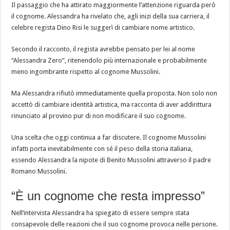
Il passaggio che ha attirato maggiormente l’attenzione riguarda però
il cognome. Alessandra ha rivelato che, agli inizi della sua carriera, il
celebre regista Dino Risi le suggerì di cambiare nome artistico.
Secondo il racconto, il regista avrebbe pensato per lei al nome
“Alessandra Zero”, ritenendolo più internazionale e probabilmente
meno ingombrante rispetto al cognome Mussolini.
Ma Alessandra rifiutò immediatamente quella proposta. Non solo non
accettò di cambiare identità artistica, ma racconta di aver addirittura
rinunciato al provino pur di non modificare il suo cognome.
Una scelta che oggi continua a far discutere. Il cognome Mussolini
infatti porta inevitabilmente con sé il peso della storia italiana,
essendo Alessandra la nipote di Benito Mussolini attraverso il padre
Romano Mussolini.
“È un cognome che resta impresso”
Nell’intervista Alessandra ha spiegato di essere sempre stata
consapevole delle reazioni che il suo cognome provoca nelle persone.