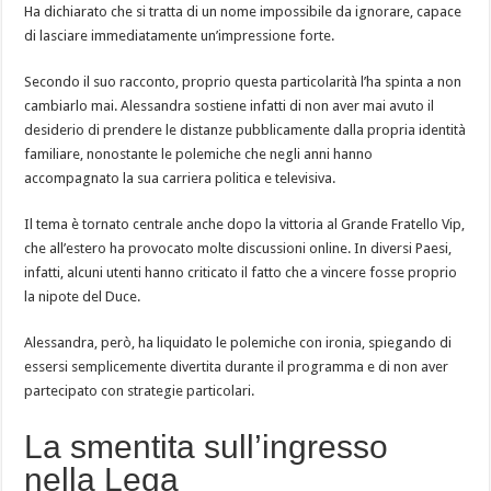
Ha dichiarato che si tratta di un nome impossibile da ignorare, capace
di lasciare immediatamente un’impressione forte.
Secondo il suo racconto, proprio questa particolarità l’ha spinta a non
cambiarlo mai. Alessandra sostiene infatti di non aver mai avuto il
desiderio di prendere le distanze pubblicamente dalla propria identità
familiare, nonostante le polemiche che negli anni hanno
accompagnato la sua carriera politica e televisiva.
Il tema è tornato centrale anche dopo la vittoria al Grande Fratello Vip,
che all’estero ha provocato molte discussioni online. In diversi Paesi,
infatti, alcuni utenti hanno criticato il fatto che a vincere fosse proprio
la nipote del Duce.
Alessandra, però, ha liquidato le polemiche con ironia, spiegando di
essersi semplicemente divertita durante il programma e di non aver
partecipato con strategie particolari.
La smentita sull’ingresso
nella Lega