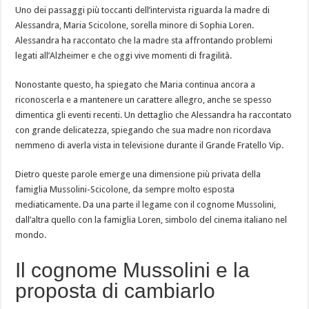
Uno dei passaggi più toccanti dell’intervista riguarda la madre di
Alessandra, Maria Scicolone, sorella minore di Sophia Loren.
Alessandra ha raccontato che la madre sta affrontando problemi
legati all’Alzheimer e che oggi vive momenti di fragilità.
Nonostante questo, ha spiegato che Maria continua ancora a
riconoscerla e a mantenere un carattere allegro, anche se spesso
dimentica gli eventi recenti. Un dettaglio che Alessandra ha raccontato
con grande delicatezza, spiegando che sua madre non ricordava
nemmeno di averla vista in televisione durante il Grande Fratello Vip.
Dietro queste parole emerge una dimensione più privata della
famiglia Mussolini-Scicolone, da sempre molto esposta
mediaticamente. Da una parte il legame con il cognome Mussolini,
dall’altra quello con la famiglia Loren, simbolo del cinema italiano nel
mondo.
Il cognome Mussolini e la
proposta di cambiarlo