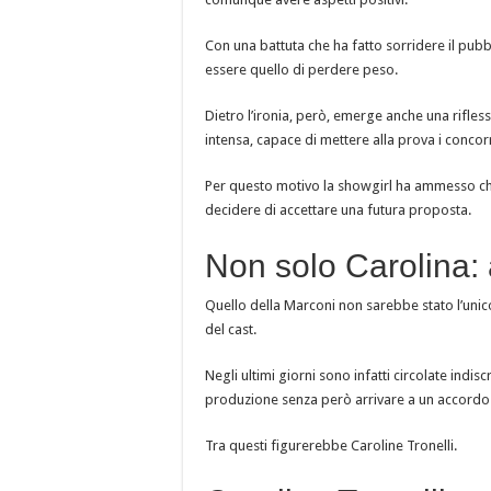
Con una battuta che ha fatto sorridere il pubb
essere quello di perdere peso.
Dietro l’ironia, però, emerge anche una rifless
intensa, capace di mettere alla prova i concor
Per questo motivo la showgirl ha ammesso che
decidere di accettare una futura proposta.
Non solo Carolina: alt
Quello della Marconi non sarebbe stato l’unico
del cast.
Negli ultimi giorni sono infatti circolate indis
produzione senza però arrivare a un accordo 
Tra questi figurerebbe Caroline Tronelli.