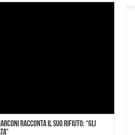
Marconi racconta il suo rifiuto: “Gli
ta”