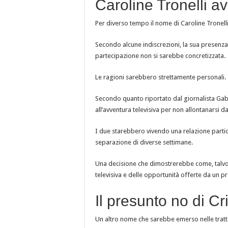
Caroline Tronelli a
Per diverso tempo il nome di Caroline Tronelli 
Secondo alcune indiscrezioni, la sua presenza 
partecipazione non si sarebbe concretizzata.
Le ragioni sarebbero strettamente personali.
Secondo quanto riportato dal giornalista Gabr
all’avventura televisiva per non allontanars
I due starebbero vivendo una relazione parti
separazione di diverse settimane.
Una decisione che dimostrerebbe come, talvolta
televisiva e delle opportunità offerte da un
Il presunto no di C
Un altro nome che sarebbe emerso nelle tratta