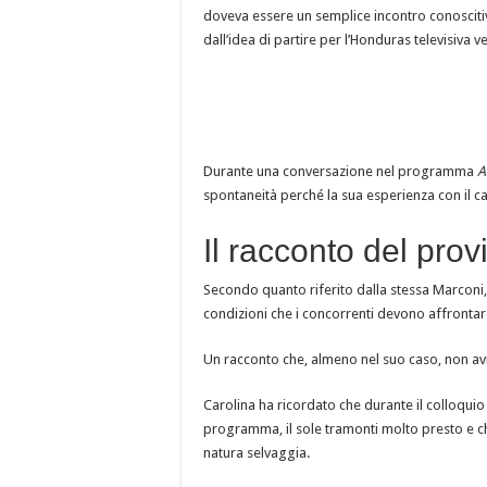
doveva essere un semplice incontro conosciti
dall’idea di partire per l’Honduras televisiva v
Durante una conversazione nel programma
A
spontaneità perché la sua esperienza con il ca
Il racconto del prov
Secondo quanto riferito dalla stessa Marconi, g
condizioni che i concorrenti devono affrontare 
Un racconto che, almeno nel suo caso, non avr
Carolina ha ricordato che durante il colloquio 
programma, il sole tramonti molto presto e che
natura selvaggia.