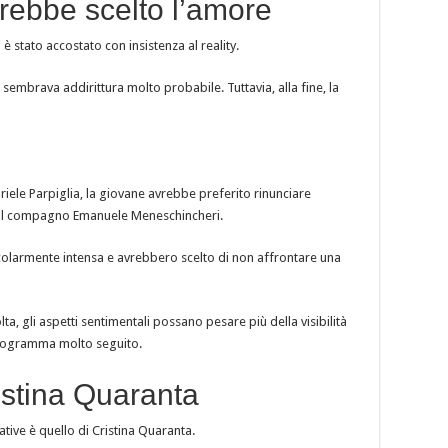
vrebbe scelto l’amore
è stato accostato con insistenza al reality.
sembrava addirittura molto probabile. Tuttavia, alla fine, la
iele Parpiglia, la giovane avrebbe preferito rinunciare
i dal compagno Emanuele Meneschincheri.
colarmente intensa e avrebbero scelto di non affrontare una
, gli aspetti sentimentali possano pesare più della visibilità
 programma molto seguito.
ristina Quaranta
tive è quello di Cristina Quaranta.