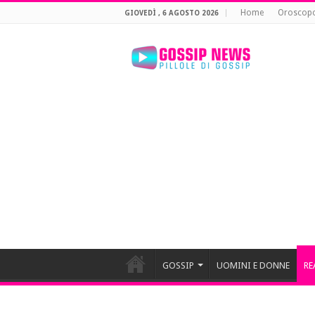
Home
Oroscop
GIOVEDÌ , 6 AGOSTO 2026
GOSSIP
UOMINI E DONNE
RE