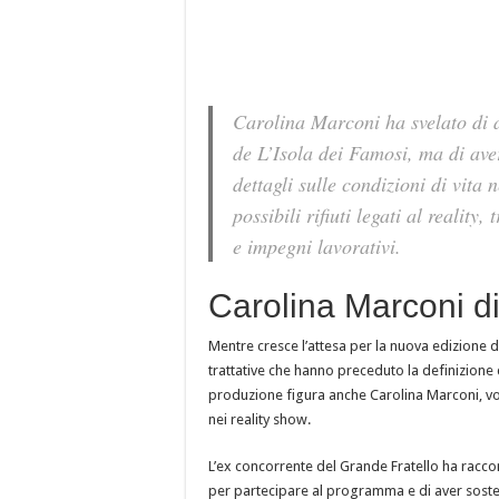
Carolina Marconi ha svelato di a
de L’Isola dei Famosi, ma di ave
dettagli sulle condizioni di vita
possibili rifiuti legati al realit
e impegni lavorativi.
Carolina Marconi di
Mentre cresce l’attesa per la nuova edizione 
trattative che hanno preceduto la definizione d
produzione figura anche Carolina Marconi, vol
nei reality show.
L’ex concorrente del Grande Fratello ha racco
per partecipare al programma e di aver sosten