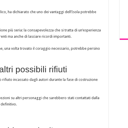
lico, ha dichiarato che uno dei vantaggi dell’Isola potrebbe
ione più seria: la consapevolezza che si tratta di un’esperienza
renti ma anche di lasciare ricordi importanti.
, una volta trovato il coraggio necessario, potrebbe persino
ri possibili rifiuti
 rifiuto incassato dagli autori durante la fase di costruzione
crezioni su altri personaggi che sarebbero stati contattati dalla
definitivo.