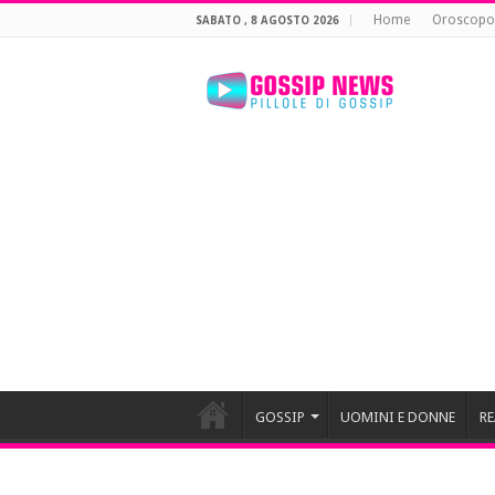
Home
Oroscopo
SABATO , 8 AGOSTO 2026
GOSSIP
UOMINI E DONNE
RE