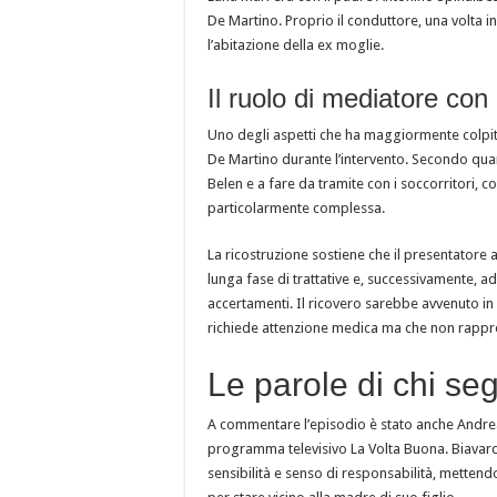
De Martino. Proprio il conduttore, una volta
l’abitazione della ex moglie.
Il ruolo di mediatore con 
Uno degli aspetti che ha maggiormente colpito
De Martino durante l’intervento. Secondo quant
Belen e a fare da tramite con i soccorritori, 
particolarmente complessa.
La ricostruzione sostiene che il presentatore
lunga fase di trattative e, successivamente, ad
accertamenti. Il ricovero sarebbe avvenuto in 
richiede attenzione medica ma che non rapp
Le parole di chi se
A commentare l’episodio è stato anche Andrea 
programma televisivo La Volta Buona. Biavar
sensibilità e senso di responsabilità, mette