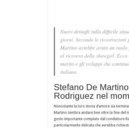
Nuovi dettagli sulla difficile sit
giorni. Secondo le ricostruzioni
Martino avrebbe avuto un ruolo 
al ricovero della showgirl. Ecco
marito e gli sviluppi che continu
italiano.
Stefano De Martino 
Rodriguez nel momen
Nonostante la loro storia d’amore sia termin
Martino sembra andare ben oltre la fine del ma
gesto importante compiuto dal conduttore Rai
particolarmente delicata che avrebbe richiesto 