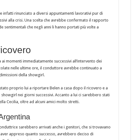
 infatti rinunciato a diversi appuntamenti lavorativi pur di
ssivi alla crisi. Una scelta che avrebbe confermato il rapporto
e sentimentali che negli anni li hanno portati più volte a
ricovero
a ai momenti immediatamente successivi all’intervento dei
olate nelle ultime ore, il conduttore avrebbe continuato a
dimissioni della showgirl.
stato proprio lui a riportare Belen a casa dopo il ricovero e a
 showgirl nei giorni successivi. Accanto a lui ci sarebbero stati
lla Cecilia, oltre ad alcuni amici molto stretti.
l’Argentina
onduttrice sarebbero arrivati anche i genitori, che si trovavano
 aver appreso quanto successo, avrebbero deciso di