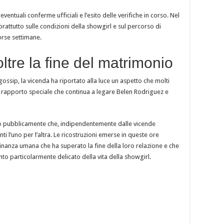
ventuali conferme ufficiali e l’esito delle verifiche in corso. Nel
attutto sulle condizioni della showgirl e sul percorso di
corse settimane.
tre la fine del matrimonio
 gossip, la vicenda ha riportato alla luce un aspetto che molti
l rapporto speciale che continua a legare Belen Rodriguez e
to pubblicamente che, indipendentemente dalle vicende
i l’uno per l’altra. Le ricostruzioni emerse in queste ore
nanza umana che ha superato la fine della loro relazione e che
o particolarmente delicato della vita della showgirl.