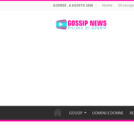
Home
Oroscop
GIOVEDÌ , 6 AGOSTO 2026
GOSSIP
UOMINI E DONNE
RE