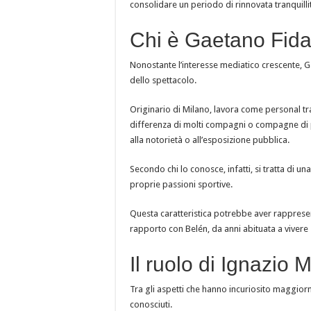
consolidare un periodo di rinnovata tranquilli
Chi è Gaetano Fida
Nonostante l’interesse mediatico crescente, G
dello spettacolo.
Originario di Milano, lavora come personal trai
differenza di molti compagni o compagne di
alla notorietà o all’esposizione pubblica.
Secondo chi lo conosce, infatti, si tratta di u
proprie passioni sportive.
Questa caratteristica potrebbe aver rappresen
rapporto con Belén, da anni abituata a vivere s
Il ruolo di Ignazio
Tra gli aspetti che hanno incuriosito maggiorm
conosciuti.