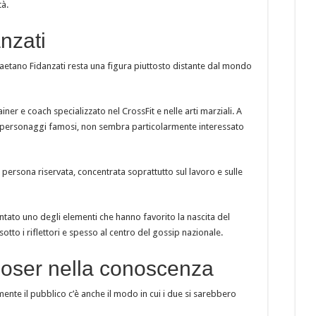
tà.
nzati
aetano Fidanzati resta una figura piuttosto distante dal mondo
ner e coach specializzato nel CrossFit e nelle arti marziali. A
 personaggi famosi, non sembra particolarmente interessato
na persona riservata, concentrata soprattutto sul lavoro e sulle
tato uno degli elementi che hanno favorito la nascita del
otto i riflettori e spesso al centro del gossip nazionale.
 Moser nella conoscenza
ente il pubblico c’è anche il modo in cui i due si sarebbero