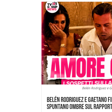
Belén Rodriguez e G
Belén Rodriguez e Gaetano F
spuntano ombre sul rapport