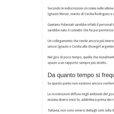
Secondo le indiscrezioni circolate nelle ultim
Ignazio Moser, marito di Cecilia Rodriguez e 
Gaetano Fidanzati sarebbe infatti il personal
sarebbe nato il contatto che ha poi permesso 
Un collegamento che rende ancora più interes
unisce Ignazio e Cecilia alla showgirl argentin
Nel giro di poco tempo, quella che inizialm
spazio a un rapporto sempre più stretto.
Da quanto tempo si fre
Su questo punto non esistono ancora conferme
Le ricostruzioni diffuse negli ambienti del 
iniziata diversi mesi fa, addirittura prima dei 
Tuttavia, non sono emersi dettagli certi sulla 