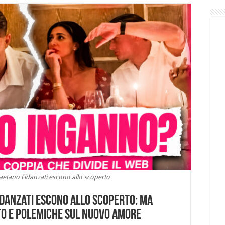
aetano Fidanzati escono allo scoperto
idanzati escono allo scoperto: ma
o e polemiche sul nuovo amore