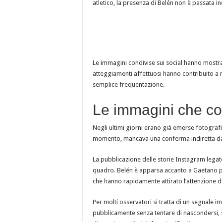
atletico, la presenza di Belén non è passata i
Le immagini condivise sui social hanno mostrat
atteggiamenti affettuosi hanno contribuito a ra
semplice frequentazione.
Le immagini che co
Negli ultimi giorni erano già emerse fotografi
momento, mancava una conferma indiretta da 
La pubblicazione delle storie Instagram lega
quadro. Belén è apparsa accanto a Gaetano pe
che hanno rapidamente attirato l’attenzione d
Per molti osservatori si tratta di un segnal
pubblicamente senza tentare di nascondersi, 