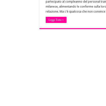
partecipato al compleanno del personal trai
milanese, alimentando le conferme sulla lor
relazione. Ma c'è qualcosa che non convince
Leggi Tutto »