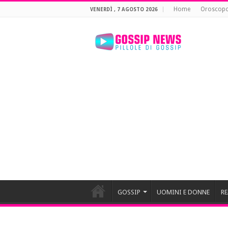
Home
Oroscop
VENERDÌ , 7 AGOSTO 2026
GOSSIP
UOMINI E DONNE
RE