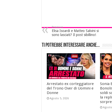
Previous
Elisa Isoardi e Matteo Salvini si
sono lasciati? Il post sibillino!
Ti potrebbe interessare anche...
Arrestato ex corteggiatore
Sonia 
del Trono Over di Uomini e
Bonolis
Donne
soldi s
la repl
Agosto 5, 2026
sorpre
Agosto