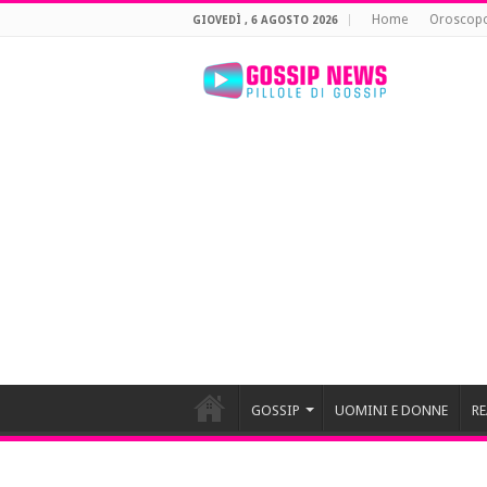
Home
Oroscop
GIOVEDÌ , 6 AGOSTO 2026
GOSSIP
UOMINI E DONNE
RE