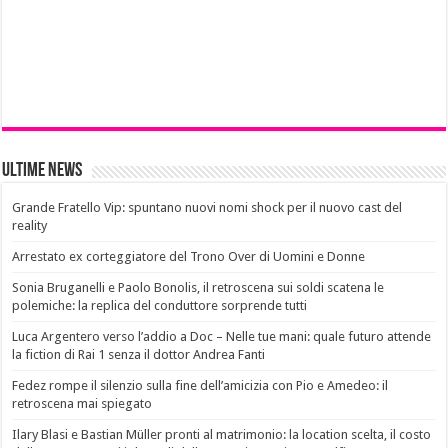
Ultime News
Grande Fratello Vip: spuntano nuovi nomi shock per il nuovo cast del
reality
Arrestato ex corteggiatore del Trono Over di Uomini e Donne
Sonia Bruganelli e Paolo Bonolis, il retroscena sui soldi scatena le
polemiche: la replica del conduttore sorprende tutti
Luca Argentero verso l’addio a Doc – Nelle tue mani: quale futuro attende
la fiction di Rai 1 senza il dottor Andrea Fanti
Fedez rompe il silenzio sulla fine dell’amicizia con Pio e Amedeo: il
retroscena mai spiegato
Ilary Blasi e Bastian Müller pronti al matrimonio: la location scelta, il costo