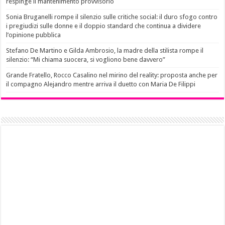
respinge il mantenimento provvisorio
Sonia Bruganelli rompe il silenzio sulle critiche social: il duro sfogo contro
i pregiudizi sulle donne e il doppio standard che continua a dividere
l’opinione pubblica
Stefano De Martino e Gilda Ambrosio, la madre della stilista rompe il
silenzio: “Mi chiama suocera, si vogliono bene davvero”
Grande Fratello, Rocco Casalino nel mirino del reality: proposta anche per
il compagno Alejandro mentre arriva il duetto con Maria De Filippi