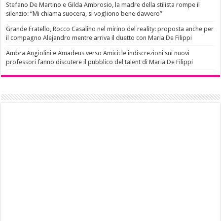
Stefano De Martino e Gilda Ambrosio, la madre della stilista rompe il
silenzio: “Mi chiama suocera, si vogliono bene davvero”
Grande Fratello, Rocco Casalino nel mirino del reality: proposta anche per
il compagno Alejandro mentre arriva il duetto con Maria De Filippi
Ambra Angiolini e Amadeus verso Amici: le indiscrezioni sui nuovi
professori fanno discutere il pubblico del talent di Maria De Filippi