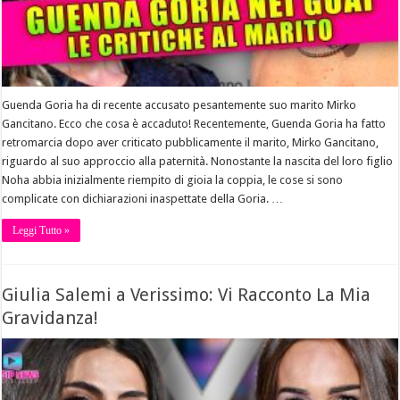
Guenda Goria ha di recente accusato pesantemente suo marito Mirko
Gancitano. Ecco che cosa è accaduto! Recentemente, Guenda Goria ha fatto
retromarcia dopo aver criticato pubblicamente il marito, Mirko Gancitano,
riguardo al suo approccio alla paternità. Nonostante la nascita del loro figlio
Noha abbia inizialmente riempito di gioia la coppia, le cose si sono
complicate con dichiarazioni inaspettate della Goria. …
Leggi Tutto »
Giulia Salemi a Verissimo: Vi Racconto La Mia
Gravidanza!