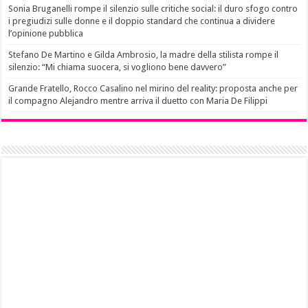
Sonia Bruganelli rompe il silenzio sulle critiche social: il duro sfogo contro
i pregiudizi sulle donne e il doppio standard che continua a dividere
l’opinione pubblica
Stefano De Martino e Gilda Ambrosio, la madre della stilista rompe il
silenzio: “Mi chiama suocera, si vogliono bene davvero”
Grande Fratello, Rocco Casalino nel mirino del reality: proposta anche per
il compagno Alejandro mentre arriva il duetto con Maria De Filippi