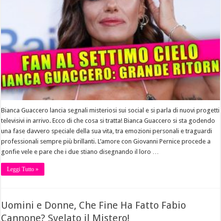
Bianca Guaccero lancia segnali misteriosi sui social e si parla di nuovi progetti
televisivi in arrivo. Ecco di che cosa si tratta! Bianca Guaccero si sta godendo
una fase davvero speciale della sua vita, tra emozioni personali e traguardi
professionali sempre più brillanti. L’amore con Giovanni Pernice procede a
gonfie vele e pare che i due stiano disegnando il loro …
Leggi Tutto »
Uomini e Donne, Che Fine Ha Fatto Fabio
Cannone? Svelato il Mistero!