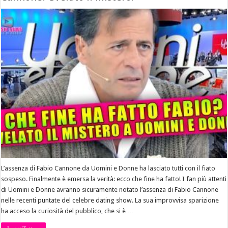
L’assenza di Fabio Cannone da Uomini e Donne ha lasciato tutti con il fiato
sospeso. Finalmente è emersa la verità: ecco che fine ha fatto! I fan più attenti
di Uomini e Donne avranno sicuramente notato l’assenza di Fabio Cannone
nelle recenti puntate del celebre dating show. La sua improvvisa sparizione
ha acceso la curiosità del pubblico, che si è …