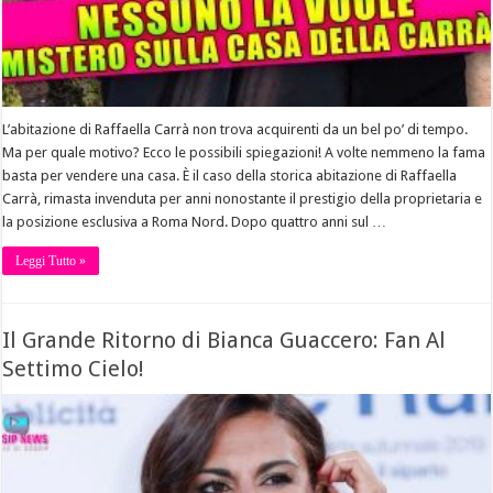
L’abitazione di Raffaella Carrà non trova acquirenti da un bel po’ di tempo.
Ma per quale motivo? Ecco le possibili spiegazioni! A volte nemmeno la fama
basta per vendere una casa. È il caso della storica abitazione di Raffaella
Carrà, rimasta invenduta per anni nonostante il prestigio della proprietaria e
la posizione esclusiva a Roma Nord. Dopo quattro anni sul …
Leggi Tutto »
Il Grande Ritorno di Bianca Guaccero: Fan Al
Settimo Cielo!