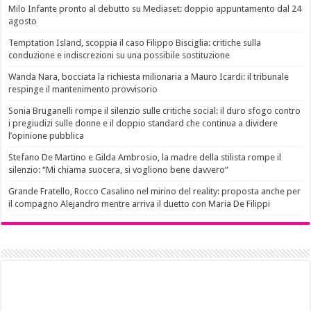
Milo Infante pronto al debutto su Mediaset: doppio appuntamento dal 24
agosto
Temptation Island, scoppia il caso Filippo Bisciglia: critiche sulla
conduzione e indiscrezioni su una possibile sostituzione
Wanda Nara, bocciata la richiesta milionaria a Mauro Icardi: il tribunale
respinge il mantenimento provvisorio
Sonia Bruganelli rompe il silenzio sulle critiche social: il duro sfogo contro
i pregiudizi sulle donne e il doppio standard che continua a dividere
l’opinione pubblica
Stefano De Martino e Gilda Ambrosio, la madre della stilista rompe il
silenzio: “Mi chiama suocera, si vogliono bene davvero”
Grande Fratello, Rocco Casalino nel mirino del reality: proposta anche per
il compagno Alejandro mentre arriva il duetto con Maria De Filippi