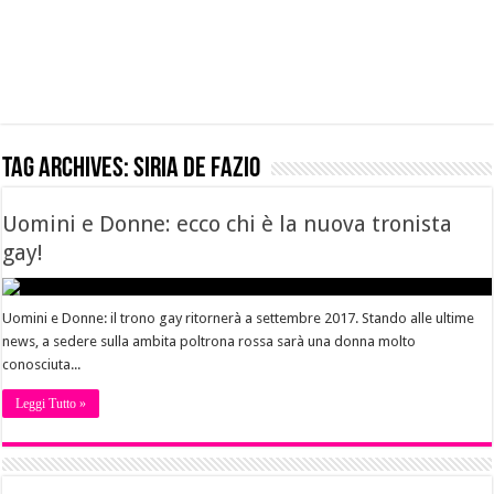
Tag Archives:
siria de fazio
Uomini e Donne: ecco chi è la nuova tronista
gay!
Uomini e Donne: il trono gay ritornerà a settembre 2017. Stando alle ultime
news, a sedere sulla ambita poltrona rossa sarà una donna molto
conosciuta...
Leggi Tutto »