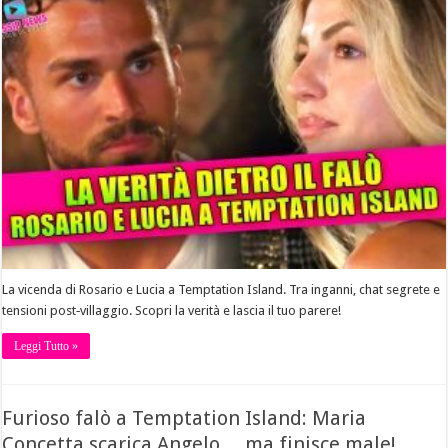
La vicenda di Rosario e Lucia a Temptation Island. Tra inganni, chat segrete e
tensioni post‑villaggio. Scopri la verità e lascia il tuo parere!
Leggi Tutto »
Furioso falò a Temptation Island: Maria
Concetta scarica Angelo… ma finisce male!