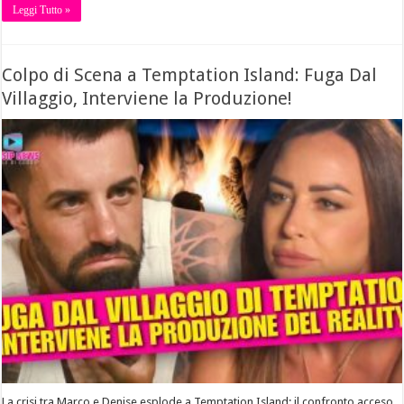
Leggi Tutto »
Colpo di Scena a Temptation Island: Fuga Dal
Villaggio, Interviene la Produzione!
La crisi tra Marco e Denise esplode a Temptation Island: il confronto acceso