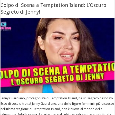
Colpo di Scena a Temptation Island: L’Oscuro
Segreto di Jenny!
Jenny Guardiano, protagonista di Temptation Island, ha un segreto nascosto.
Ecco di cosa si tratta! Jenny Guardiano, una delle figure femminili più discusse
nell’ultima stagione di Temptation Island, non è nuova al mondo della
televisione. Infatti, prima di partecipare al celebre reality show condotto da