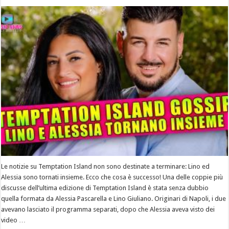
Le notizie su Temptation Island non sono destinate a terminare: Lino ed
Alessia sono tornati insieme. Ecco che cosa è successo! Una delle coppie più
discusse dell’ultima edizione di Temptation Island è stata senza dubbio
quella formata da Alessia Pascarella e Lino Giuliano. Originari di Napoli, i due
avevano lasciato il programma separati, dopo che Alessia aveva visto dei
video …