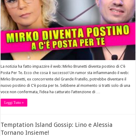
La notizia ha fatto impazzire il web: Mirko Brunetti diventa postino di C’è
Posta Per Te. Ecco che cosa è successo! Un rumor sta infiammando il web:
Mirko Brunetti, ex concorrente del Grande Fratello, potrebbe diventare il
nuovo postino di C’è posta per te. Sebbene al momento si tratti solo di una
voce non confermata, l’idea ha catturato l’attenzione di …
Leggi Tutto »
Temptation Island Gossip: Lino e Alessia
Tornano Insieme!