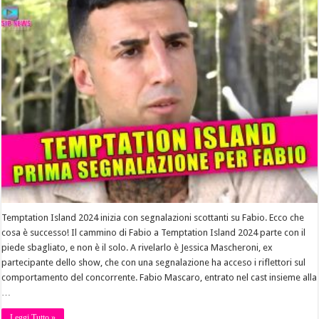
Temptation Island 2024 inizia con segnalazioni scottanti su Fabio. Ecco che
cosa è successo! Il cammino di Fabio a Temptation Island 2024 parte con il
piede sbagliato, e non è il solo. A rivelarlo è Jessica Mascheroni, ex
partecipante dello show, che con una segnalazione ha acceso i riflettori sul
comportamento del concorrente. Fabio Mascaro, entrato nel cast insieme alla
…
Leggi Tutto »