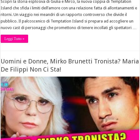
Scopri la storia esplosiva di Giulia e Mirco, la nuova coppia di Temptation
Island che sfida i limiti dell’amore con una relazione fatta di allontanamenti e
ritorni. Un viaggio nei meandri di un rapporto controverso che divide il
pubblico. Il palcoscenico di Temptation Island si prepara ad accogliere un
nuovo cast di personaggi che promettono di tenere incollati gli spettatori …
Leggi Tutto »
Uomini e Donne, Mirko Brunetti Tronista? Maria
De Filippi Non Ci Sta!