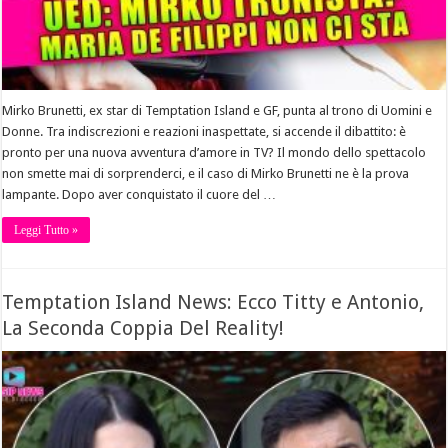
Mirko Brunetti, ex star di Temptation Island e GF, punta al trono di Uomini e
Donne. Tra indiscrezioni e reazioni inaspettate, si accende il dibattito: è
pronto per una nuova avventura d’amore in TV? Il mondo dello spettacolo
non smette mai di sorprenderci, e il caso di Mirko Brunetti ne è la prova
lampante. Dopo aver conquistato il cuore del …
Leggi Tutto »
Temptation Island News: Ecco Titty e Antonio,
La Seconda Coppia Del Reality!