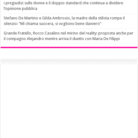
i pregiudizi sulle donne e il doppio standard che continua a dividere
l’opinione pubblica
Stefano De Martino e Gilda Ambrosio, la madre della stilista rompe il
silenzio: “Mi chiama suocera, si vogliono bene davvero”
Grande Fratello, Rocco Casalino nel mirino del reality: proposta anche per
il compagno Alejandro mentre arriva il duetto con Maria De Filippi